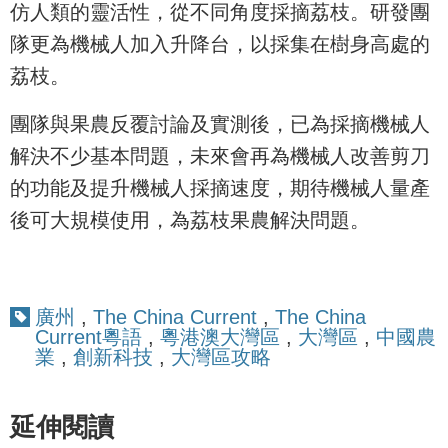
仿人類的靈活性，從不同角度採摘荔枝。研發團
隊更為機械人加入升降台，以採集在樹身高處的
荔枝。
團隊與果農反覆討論及實測後，已為採摘機械人
解決不少基本問題，未來會再為機械人改善剪刀
的功能及提升機械人採摘速度，期待機械人量產
後可大規模使用，為荔枝果農解決問題。
廣州
,
The China Current
,
The China
Current粵語
,
粵港澳大灣區
,
大灣區
,
中國農
業
,
創新科技
,
大灣區攻略
延伸閱讀