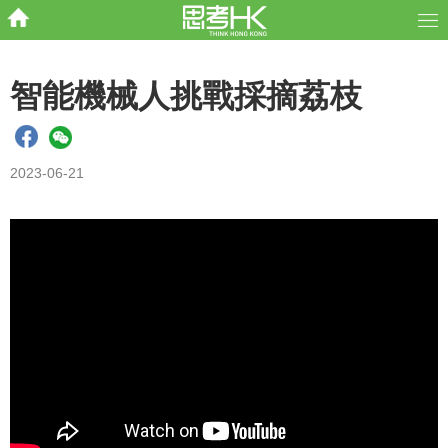
智能機械人挑戰採摘荔枝
2023-06-21