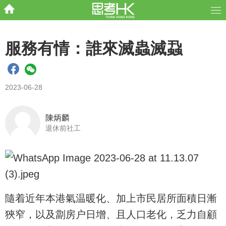
服務有情：誰來滅蟲滅蝨
2023-06-28
陳炳麟
退休前社工
隨着近年本港氣温暖化、加上市民居所面積日漸
狹窄，以及劏房户日增、且人口老化，乏力自顧