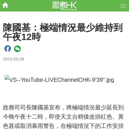
陳國基：極端情況最少維持到
午夜12時
2023-09-08
政務司司長陳國基宣布，將極端情況最少延長到
今晚午夜十二時，即使天文台稍後改掛紅色、黃
色甚或取消暴雨警告，在極端情況下的工作安排