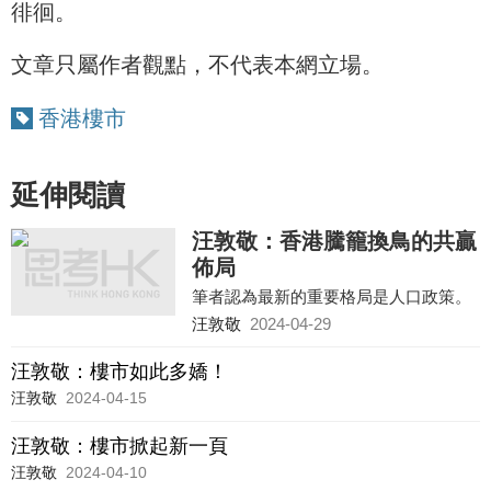
徘徊。
文章只屬作者觀點，不代表本網立場。
香港樓市
延伸閱讀
汪敦敬：香港騰籠換鳥的共贏
佈局
筆者認為最新的重要格局是人口政策。
汪敦敬
2024-04-29
汪敦敬：樓市如此多嬌！
汪敦敬
2024-04-15
汪敦敬：樓市掀起新一頁
汪敦敬
2024-04-10