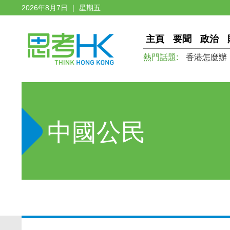
2026年8月7日 ｜ 星期五
主頁
要聞
政治
熱門話題:
香港怎麼辦
中國公民