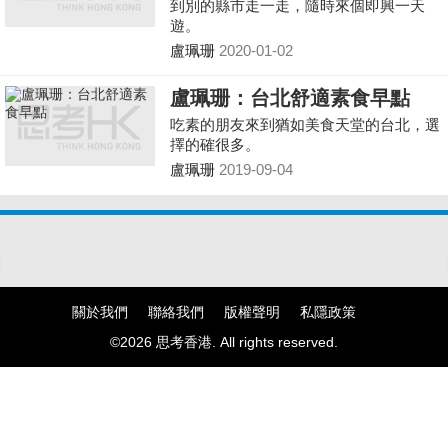
到別的縣市走一走，隨時來個即興一天
遊。
盧珮珊
2020-01-02
盧珮珊：台北舒適素食早點
吃素的朋友來到猶如美食天堂的台北，選
擇的確很多。
盧珮珊
2019-09-04
關於我們
聯絡我們
版權聲明
私隱政策
©2026 思考香港. All rights reserved.