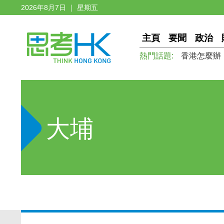
2026年8月7日 ｜ 星期五
主頁
要聞
政治
熱門話題:
香港怎麼辦
大埔