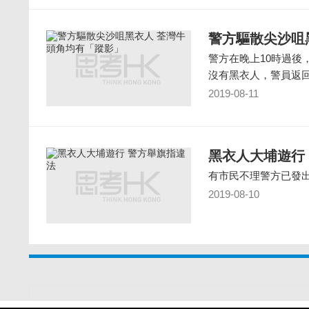
警方驅散尖沙咀
警方在晚上10時過
沒有黑衣人，警員返
2019-08-11
黑衣人大埔遊行
有市民不理警方已發
2019-08-10