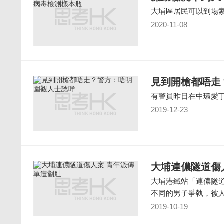
大埔區居民可以到場
2020-11-08
見到開槍都唔走
有警員昨日在中環愛丁
2019-12-23
大埔連儂隧道傷
大埔港鐵站「連儂隧
不同的男子爭執，被
2019-10-19