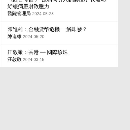
紓緩病患財政壓力
醫院管理局
2024-05-23
陳進雄：金融貨幣危機 一觸即發？
陳進雄
2024-05-20
汪敦敬：香港 — 國際珍珠
汪敦敬
2024-03-15