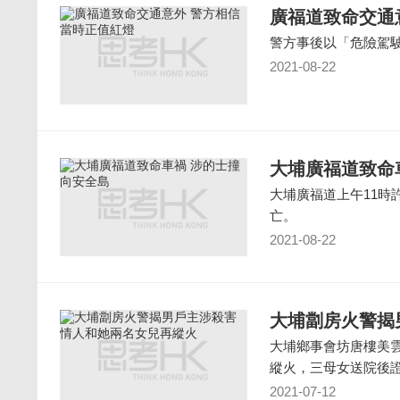
廣福道致命交通
警方事後以「危險駕
2021-08-22
大埔廣福道致命
大埔廣福道上午11時
亡。
2021-08-22
大埔劏房火警揭
大埔鄉事會坊唐樓美
縱火，三母女送院後
2021-07-12