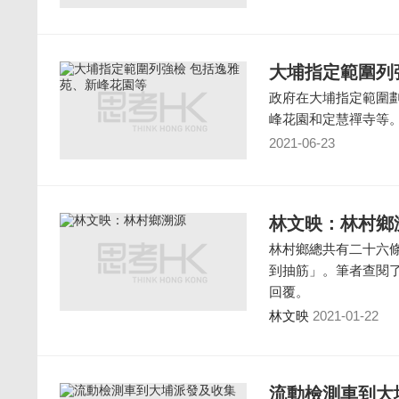
大埔指定範圍列
政府在大埔指定範圍
峰花園和定慧禪寺等
2021-06-23
林文映：林村鄉
林村鄉總共有二十六
到抽筋」。筆者查閱
回覆。
林文映
2021-01-22
流動檢測車到大