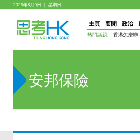
2026年8月9日 ｜ 星期日
主頁
要聞
政治
熱門話題:
香港怎麼辦
安邦保險