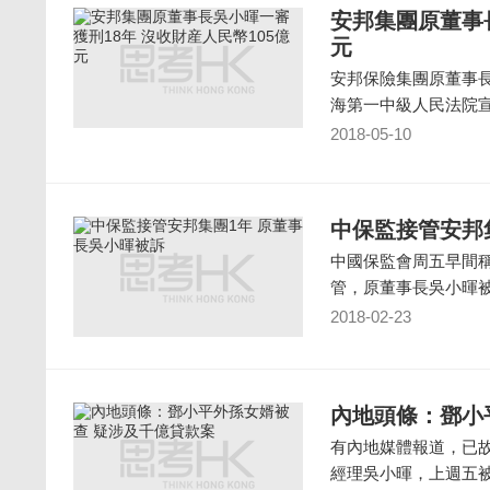
安邦集團原董事長
元
安邦保險集團原董事
海第一中級人民法院
2018-05-10
中保監接管安邦
中國保監會周五早間
管，原董事長吳小暉
2018-02-23
內地頭條：鄧小
有內地媒體報道，已
經理吳小暉，上週五