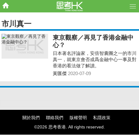
市川真一
東京觀察／再見了香港金融中
心？
日本著名評論家，安倍智囊團之一的市川
真一，就東京會否成爲金融中心一事及對
香港的看法做了解讀。
黃匯傑
2020-07-09
關於我們
聯絡我們
版權聲明
私隱政策
©2026 思考香港. All rights reserved.