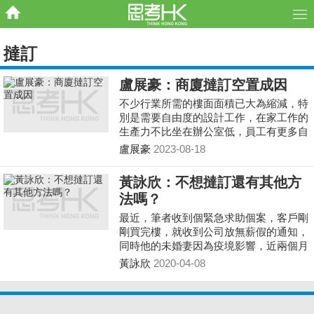
撻訂
盧展豪：商廈撻訂空置成因
不少行業所需的樓面面積已大為縮減，特
別是需要自由度的設計工作，在家工作的
生產力不比坐在辦公室低，員工有更多自
由之外，亦可省卻上班的交通費。而公司
盧展豪
2023-08-18
也可以省減寫字樓的樓面，硬件的成本得
以降低。工作模式已不知不覺產生變化，
黃詠欣：不想撻訂還有其他方
對商廈市場造成影響。
法嗎？
最近，筆者收到個緊急求助個案，客戶剛
剛買完樓，就收到公司放無薪假的通知，
同時他的未婚妻因為疫境影響，近兩個月
都沒有佣金收入，更要每月放幾日無薪
黃詠欣
2020-04-08
假……