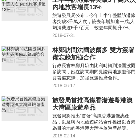
內地旅客增長13%
旅遊發展局公布，今年上半年整體訪港旅
客突破3千萬人次，較去年增加逾一成;人
均消費逾6千7百元，較去年同期升7%。
2018-07-31
林鄭訪問法國波爾多 雙方簽署
備忘錄加強合作
行政長官林鄭月娥由比利時轉到法國波爾
多訪問，她在訪問期間見證兩地旅遊部門
簽署備忘錄，加強旅遊推廣合作。
2018-06-17
旅發局首推高鐵香港遊粵港澳
大灣區旅遊產品
旅發局將推出“首發”高鐵香港遊優惠產
品，以及與內地旅遊網站合作推出以香港
為目的地的粵港澳大灣區旅遊產品等。
2018-02-14