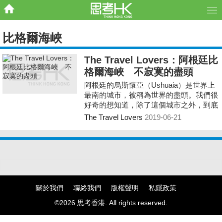
比格爾海峽
The Travel Lovers：阿根廷比
格爾海峽 不寂寞的盡頭
阿根廷的烏斯懷亞（Ushuaia）是世界上
最南的城市，被稱為世界的盡頭。我們很
好奇的想知道，除了這個城市之外，到底
世界盡頭的附近還有什麼？
The Travel Lovers
2019-06-21
關於我們
聯絡我們
版權聲明
私隱政策
©2026 思考香港. All rights reserved.