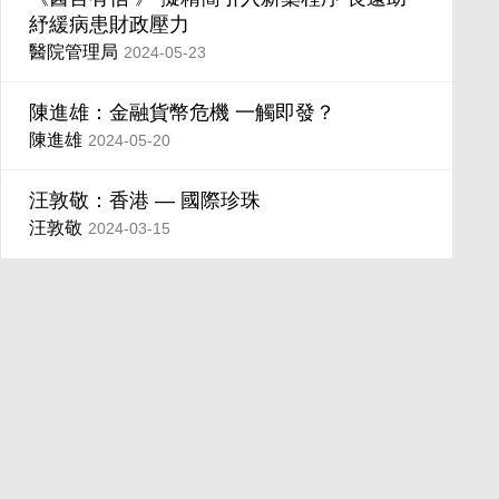
紓緩病患財政壓力
醫院管理局
2024-05-23
陳進雄：金融貨幣危機 一觸即發？
陳進雄
2024-05-20
汪敦敬：香港 — 國際珍珠
汪敦敬
2024-03-15