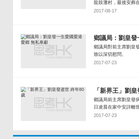
龍鼓灘村，最後安葬
2017-08-17
鄉議局：劉皇發
鄉議局對前主席劉皇
致以深切慰問。
2017-07-23
「新界王」劉皇發
鄉議局前主席劉皇發
日凌晨在家中安詳離
2017-07-23