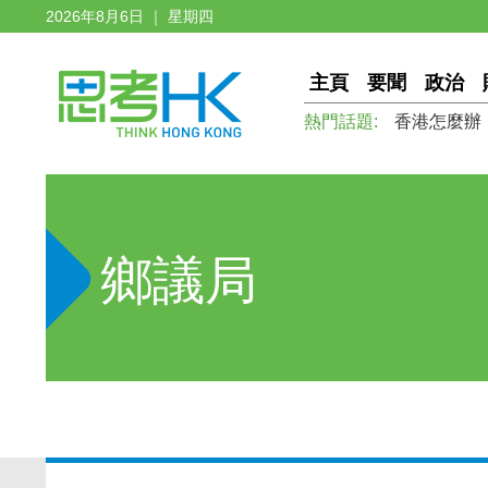
2026年8月6日 ｜ 星期四
主頁
要聞
政治
熱門話題:
香港怎麼辦
鄉議局