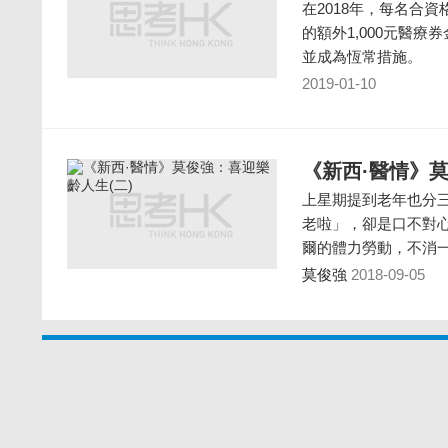
在2018年，每名合
的額外1,000元醫療
並成為恆常措施。
2019-01-10
《新西·醫情》莫
上星期提到老年也分
老啦」，卻是口不對
爾的體力勞動，不消
莫俊強
2018-09-05