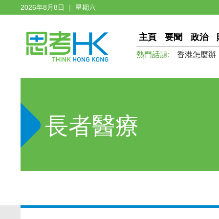
2026年8月8日 ｜ 星期六
主頁
要聞
政治
熱門話題:
香港怎麼辦
長者醫療