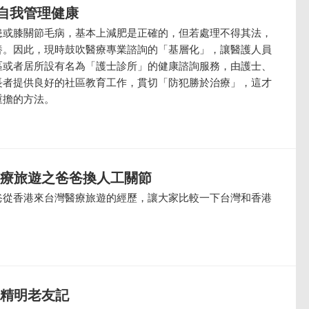
自我管理健康
患或膝關節毛病，基本上減肥是正確的，但若處理不得其法，
養。因此，現時鼓吹醫療專業諮詢的「基層化」，讓醫護人員
區或者居所設有名為「護士診所」的健康諮詢服務，由護士、
長者提供良好的社區教育工作，貫切「防犯勝於治療」，這才
重擔的方法。
醫療旅遊之爸爸換人工關節
爸從香港來台灣醫療旅遊的經歷，讓大家比較一下台灣和香港
個精明老友記