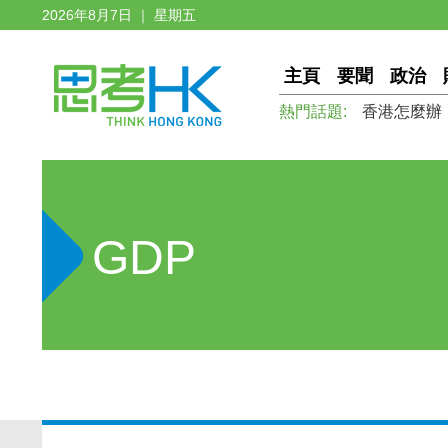
2026年8月7日 ｜ 星期五
主頁
要聞
政治
熱門話題:
香港怎麼辦
GDP