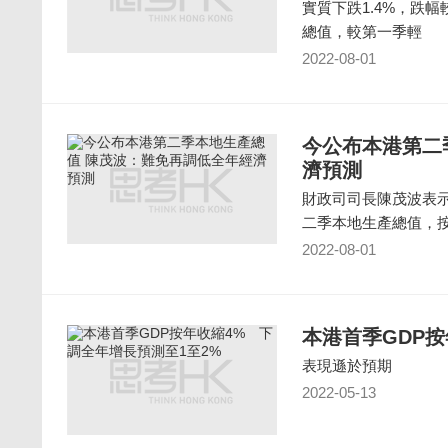
實質下跌1.4%，跌
總值，較第一季輕
2022-08-01
今公布本港第二
濟預測
財政司司長陳茂波表
二季本地生產總值，
2022-08-01
本港首季GDP按
表現遜於預期
2022-05-13