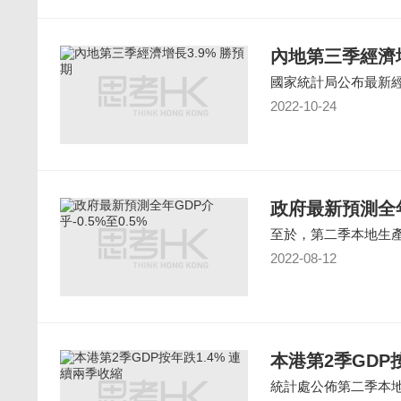
內地第三季經濟增
國家統計局公布最新
2022-10-24
政府最新預測全年G
至於，第二季本地生產
2022-08-12
本港第2季GDP
統計處公佈第二季本