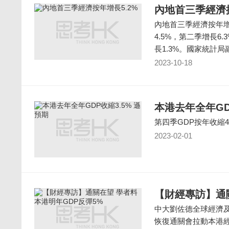
內地首三季經濟按
內地首三季經濟按年增
4.5%，第二季增長6
長1.3%。國家統計局
2023-10-18
本港去年全年GD
第四季GDP按年收縮4
2023-02-01
【財經專訪】通
中大劉佐德全球經濟
恢復通關會拉動本港經