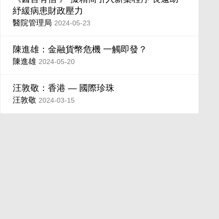
紓緩病患財政壓力
醫院管理局
2024-05-23
陳進雄：金融貨幣危機 一觸即發？
陳進雄
2024-05-20
汪敦敬：香港 — 國際珍珠
汪敦敬
2024-03-15