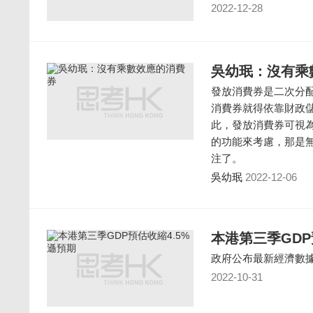
2022-12-28
吳幼珉：沒有乘
發放消費券是二次分
消費券就得依靠財政
此，發放消費券可視
的功能來考慮，那是
注了。
吳幼珉
2022-12-06
本港第三季GDP
政府公布最新經濟數
2022-10-31