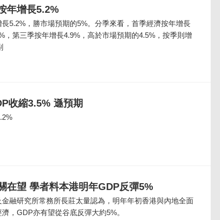
年增長5.2%
長5.2%，勝市場預期的5%。分季來看，首季經濟按年增長
.3%，第三季按年增長4.9%，高於市場預期的4.5%，按季則增
副
P收縮3.5% 遜預期
.2%
關在望 學者料本港明年GDP反彈5%
及金融研究所常務所長莊太量認為，明年年初香港與內地全面
濟，GDP亦有望從谷底反彈大約5%。