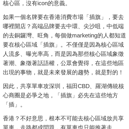
核心區，沒有icon的意義。
如果一個名牌要在香港消費市場「插旗」，要去
哪裡開店？高端品牌要去中環、尖沙咀，中低端
的去銅鑼灣、旺角，每個做marketing的人都知道
要在核心區域「插旗」。不僅僅是因為核心區域
人流多、曝光率高，而是因為那些核心區域象徵
著潮、象徵著話語權，公眾會覺得，在這些地區
出現的事物，就是未來發展的趨勢，就是對的！
因此，共享單車攻深圳，福田CBD、羅湖傳統核
心商圈是必爭之地，「插旗」必先在這些地方
「插」。
香港？不好意思，根本不可能去核心區域放共享
單車，走路都成問題，有單車也只能推著走。