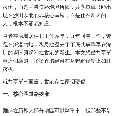
落伍，而是香港道路環境所限，共享單車只能出
現在沙田以北的非核心區域，不是住在新界的
人，根本不容易知道。
筆者在深圳居住和工作多年，近年回港工作，奔
跑在深港兩地，親身經歷去年年底共享單車在深
圳的瞬間興起和在香港的新生。本文想借共享單
車這個議題，談談香港緣何在互聯網創新上如此
落後。
就共享單車而言，香港存在兩個硬傷：
一、核心區道路狹窄
雖然在新界大部分地區可以騎單車，但那些不是