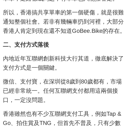
所以，香港搞共享單車的第一個硬傷，就是很難
通知整個社會。若非有幾輛車扔到河裡，大部分
香港人肯定到現在還不知道GoBee.Bike的存在。
二、支付方式落後
內地近年互聯網創新科技大行其道，徹底解決了
支付方式是一個關鍵。
微信、支付寶，在深圳從8歲到80歲都有，市場
已經非常統一。任何互聯網支付都用這兩個接
口，一定沒問題。
香港雖然也有不少互聯網支付工具，例如Tap &
Go、拍住賞及TNG，但首先不普及，只有少數