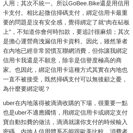
人用；其次不統一。所以GoBee.Bike還是用信用
卡支付。相比起微信掃碼支付，綁定信用卡最重
要的問題是沒有安全感，覺得綁定了就“肉在砧板
上”，不知道你會何時扣款，要追討很麻煩；其次
是擔心運營商洩漏信用卡資料。因此，雖然筆者
在內地已經非常習慣互聯網消費，但你讓我綁定
信用卡我還是不願意，除非是信譽度極高的商
家。也因此，綁定信用卡這種方式其實在內地也
一直不被接受，既然掃碼支付可以無後顧之憂，
為什麼要綁定呢？
uber在內地落得被滴滴收購的下場，很重要一點
也是uber不適應國情，用綁定信用卡或綁定支付
寶自動扣費的做法，滴滴就讓你支付的時候輸入
密碼。內地人信用體系不能跟歐美比較，消費者