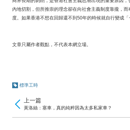
商界長期的剝削，是香港社會主義思潮出現的重要原因，
內地切割，但所推崇的理念卻在向社會主義制度靠攏，而
度。如果香港不想在回歸還不到50年的時候就自行變成
文章只屬作者觀點，不代表本網立場。
標準工時
上一篇
黃洛絲：塞車，真的純粹因為太多私家車？