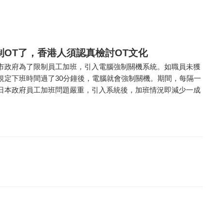
制OT了，香港人須認真檢討OT文化
市政府為了限制員工加班，引入電腦強制關機系統。如職員未獲
規定下班時間過了30分鐘後，電腦就會強制關機。期間，每隔一
日本政府員工加班問題嚴重，引入系統後，加班情況即減少一成