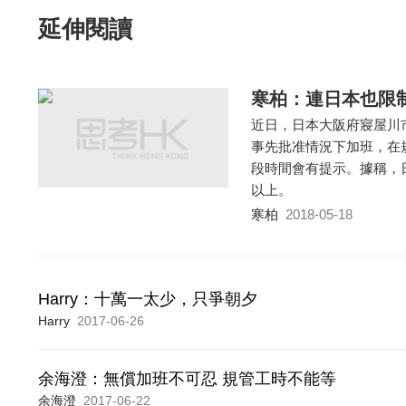
延伸閱讀
寒柏：連日本也限
近日，日本大阪府寢屋川
事先批准情況下加班，在
段時間會有提示。據稱，
以上。
寒柏
2018-05-18
Harry：十萬一太少，只爭朝夕
Harry
2017-06-26
余海澄：無償加班不可忍 規管工時不能等
余海澄
2017-06-22