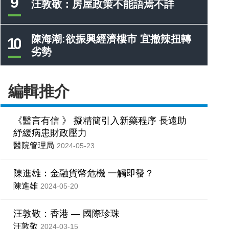
9
汪敦敬：房屋政策不能語焉不詳
陳海潮:欲振興經濟樓市 宜撤辣扭轉
10
劣勢
編輯推介
《醫言有信 》 擬精簡引入新藥程序 長遠助
紓緩病患財政壓力
醫院管理局
2024-05-23
陳進雄：金融貨幣危機 一觸即發？
陳進雄
2024-05-20
汪敦敬：香港 — 國際珍珠
汪敦敬
2024-03-15