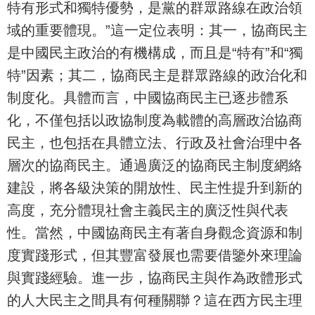
特有形式和獨特優勢，是黨的群眾路線在政治領
域的重要體現。”這一定位表明：其一，協商民主
是中國民主政治的有機構成，而且是“特有”和“獨
特”因素；其二，協商民主是群眾路線的政治化和
制度化。具體而言，中國協商民主已逐步體系
化，不僅包括以政協制度為載體的高層政治協商
民主，也包括在具體立法、行政及社會治理中各
層次的協商民主。通過廣泛的協商民主制度網絡
建設，將各級決策的開放性、民主性提升到新的
高度，充分體現社會主義民主的廣泛性與代表
性。當然，中國協商民主有著自身觀念資源和制
度實踐形式，但其豐富發展也需要借鑒外來理論
與實踐經驗。進一步，協商民主與作為政體形式
的人大民主之間具有何種關聯？這在西方民主理