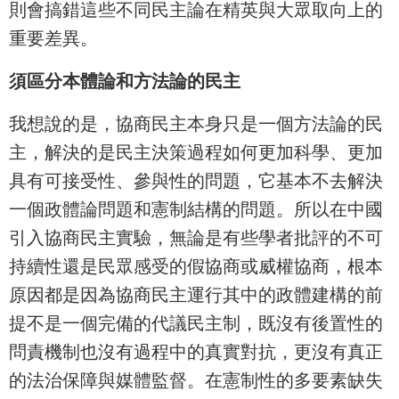
則會搞錯這些不同民主論在精英與大眾取向上的
重要差異。
須區分本體論和方法論的民主
我想說的是，協商民主本身只是一個方法論的民
主，解決的是民主決策過程如何更加科學、更加
具有可接受性、參與性的問題，它基本不去解決
一個政體論問題和憲制結構的問題。所以在中國
引入協商民主實驗，無論是有些學者批評的不可
持續性還是民眾感受的假協商或威權協商，根本
原因都是因為協商民主運行其中的政體建構的前
提不是一個完備的代議民主制，既沒有後置性的
問責機制也沒有過程中的真實對抗，更沒有真正
的法治保障與媒體監督。在憲制性的多要素缺失