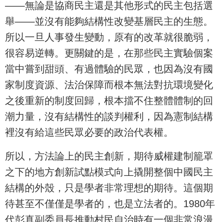
——無論是協商民主還是其他形式的民主包括選
舉——並沒有能夠結構性改變基層民主的生態。
所以一旦人事發生變動，原有的改革就很脆弱，
很容易逆轉。更關鍵的是，在那些民主實驗個案
當中嘗到甜頭、有過體驗的民眾，也因為沒有國
家制度資源、法治保障而根本無法對抗環境變化
之後重新的制度回歸，根本擋不住整體體制的回
潮力量，沒有結構性的談判權利，因為憲制結構
裡沒有給這些民眾必要的政治代表權。
所以，方法論上的民主創新，期待威權建制籠罩
之下的地方創新試點模式向上撬開整個中國民主
結構的外殼，只是學者非常理想的期待。這個期
待甚至不僅僅是學者的，也是立法者的。1980年
代彭真副委員長推動村民自治時有一個非常浪漫