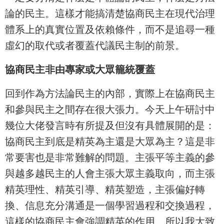
論的民主。這樣才能搞清楚協商民主在現代治理
體系上的真實位置及依賴條件，而不是追尋一種
虛幻的取代或者覆蓋代議民主制的前景。
協商民主非由專家或大眾籠統覆蓋
回到作為方法論民主的內部，實際上在協商民主
和參與民主之間存在很大張力。今天上午研討中
幾位大佬發言時有所提及但沒有具體展開的是：
協商民主到底是精英為主還是大眾為主？這是非
常要害也是非常難解的問題。主張平等主義的參
與越多越民主的人會主張大眾主義取向，而主張
精英理性、精英引導、精英塑造，主張偏好轉
換、信息充分溝通是一個學習過程和交換過程，
這樣的協商民主會強調精英的作用。所以我大致