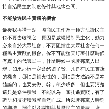
持自治民主的制度條件與地緣空間。
不能放過民主實踐的機會
最後我再講一點，協商民主作為一種方法論民主
也不要去歧視它，原因是威權體制民主化，動力
必來自於大眾社會，不要阻擋住大眾社會任何一
種民主實踐的機會。你不可能整天盯著什麼時候
有真正的代議民主，什麼時候中國聯邦黨人出
現，如果那樣一定會憋壞了腎。凡是有民主實踐
的機會，哪怕是補充性的，哪怕是方法論不是本
體論的，也要去做、幹，積少成多，但也要清楚
這只是條件積累，不能以為一頭扎進實踐，有了
調研和技術積累就自然而成。所以聯邦黨人時刻
的期待、關注以及謀劃與基層民主的啟蒙、培