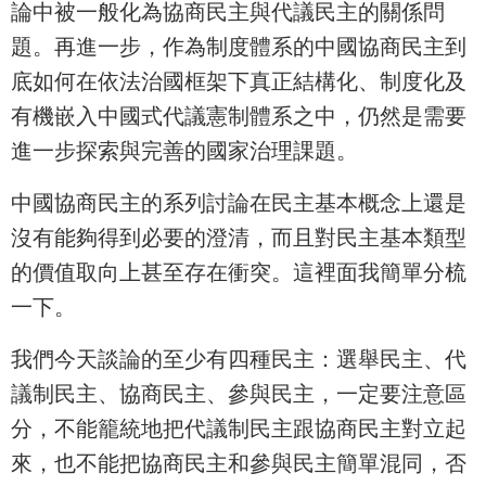
論中被一般化為協商民主與代議民主的關係問
題。再進一步，作為制度體系的中國協商民主到
底如何在依法治國框架下真正結構化、制度化及
有機嵌入中國式代議憲制體系之中，仍然是需要
進一步探索與完善的國家治理課題。
中國協商民主的系列討論在民主基本概念上還是
沒有能夠得到必要的澄清，而且對民主基本類型
的價值取向上甚至存在衝突。這裡面我簡單分梳
一下。
我們今天談論的至少有四種民主：選舉民主、代
議制民主、協商民主、參與民主，一定要注意區
分，不能籠統地把代議制民主跟協商民主對立起
來，也不能把協商民主和參與民主簡單混同，否