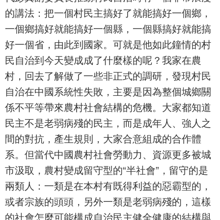
的講法：把一個村民主搞好了就能搞好一個鄉，
一個鄉搞好就能搞好一個縣，一個縣搞好就能搞
好一個省，由此到國家。可就是他如此鐘情的村
民自治到今天變成成了什麼樣的呢？我家在農
村，回去了解做了一些非正式的調研，發現村民
自治在中國系統性失敗，主要是因為整個城鄉關
係不平等帶來農村社會結構的危機。大家都知道
民主不是老弱病殘的民主，而是成年人、強人之
間的對抗，產生規則，大家合意組成的合作體
系。但當代中國農村社會勞動力、資源更多被城
市汲取，農村變成留守型的“半社會”，留守的是
兩類人：一類是在本村有既得利益的惡霸型的，
或者宗族的頭頭，另外一類是老弱病殘的，這樣
的社會怎麼可能構成自治民主健全健康的結構與