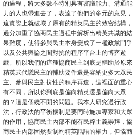
的過程，將大多數不特別具有審議能力、溝通能
力的人也帶進去了，表達了他們的多元的意見，
這實際上就破壞了原有的精英民主的致密結構，
過分加重了協商民主過程中解析出精英共識的結
果難度，使得參與民主本身變成了一種政黨鬥爭
以及公共輿論之間對抗的程序平台上的博弈遊
戲。所以我們的這種協商民主到底是輔助於原來
精英式代議民主的輔助要件還是容納更多大眾民
主、參與民主對抗性的程序再造，這裡面的重心
有不同，所以你到底是偏向精英還是偏向大眾
的？這是個繞不開的問題。我本人研究過行政
法，行政法的平衡機制是要同時施加專家和大眾
的作用，協商民主內部不能有民粹主義崇拜，協
商民主內部固然要制約精英話語的權力，但協商