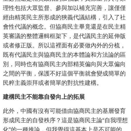
理性包括大眾監督、參與加以補充完善，讓僅僅
經由精英民主所形成的狹義代議結構，引入了社
會性代議的概念。但協商民主畢竟還是在民主精
英審議的整體邏輯框架下，是代議民主的延伸版
或者修正版。所以這裡面有必要做內外的分梳，
既有代議民主與協商民主的本體論和方法論的區
別，同時也有協商民主內部精英偏向與大眾偏向
之間的平衡，保護不好這個平衡就會變成簡單的
民粹主義崇拜或者簡單的對抗性建構。
建構民主不能靠自發向上的拓展
此外，中國有沒有可能借由協商民主的基層發育
形成民主的自發秩序？這是協商民主論“自我理想
化”的一種推論，但我覺得這基本上是不可能的。