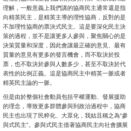
理解，一般意義上我們講的協商民主通常還是指
向精英民主，是精英主導的理性協商，反對的是
不加理性協商的票決式民主。這是要深化民主決
策的過程，並不是讓更多人參與，聚焦關心的是
決策質量和深度，因此會讓最正確的意見、最有
質量的意見有更多的發言機會，而不取決於投
票，也不取決於參與人數多少，甚至不取決於代
表性的比例正義。這是協商民主中精英一脈或者
精英民主論的一脈。
但是由於整個社會動員包括平權運動、發展援助
的理念，導致更多群體參與到政治過程中，協商
民主也出現了民粹化、大眾化，我姑且稱之為“參
與式民主”。參與式民主借著協商民主向社會擴展