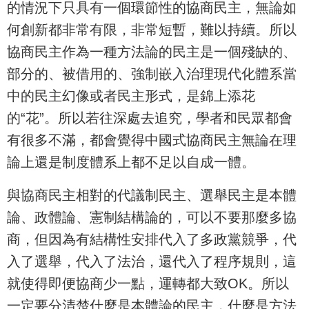
的情況下只具有一個環節性的協商民主，無論如
何創新都非常有限，非常短暫，難以持續。所以
協商民主作為一種方法論的民主是一個殘缺的、
部分的、被借用的、強制嵌入治理現代化體系當
中的民主幻像或者民主形式，是錦上添花
的“花”。所以若往深處去追究，學者和民眾都會
有很多不滿，都會覺得中國式協商民主無論在理
論上還是制度體系上都不足以自成一體。
與協商民主相對的代議制民主、選舉民主是本體
論、政體論、憲制結構論的，可以不要那麼多協
商，但因為有結構性安排代入了多政黨競爭，代
入了選舉，代入了法治，還代入了程序規則，這
就使得即便協商少一點，運轉都大致OK。所以
一定要分清楚什麼是本體論的民主，什麼是方法