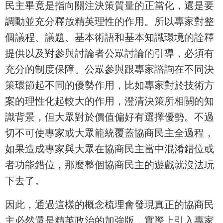
民主畢竟是指向關注決策質量的正當化，還是要
調動並充分釋放精英理性的作用。所以專家對整
個議程、議題、基本術語和基本知識環境的詮釋
提供以及對參與討論者公眾討論的引導，必須有
充分的制度保障。公眾參與跟專家諮詢在不同決
策環節起不同的優勢作用，比如專家對於技術方
案的理性化起較大的作用，澄清決策所相關的知
識背景，但大眾對於價值偏好有選擇優勢。不過
切不可使專家或大眾籠統覆蓋協商民主全過程，
如果造成專家與大眾在協商民主當中混淆錯位或
者功能錯位，那麼整個協商民主的遊戲就沒法玩
下去了。
因此，通過這樣的概念梳理會發現真正的協商民
主必然還是精英政治的加強版，實際上引入專家