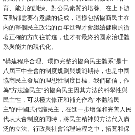
育、能力的訓練、對公民素質的培養、在上下游
互動都需要有意識的促成，這樣包括協商民主在
內的整個民主政治的百年進程才會繼續健康的循
著正確的方向往前進，也才有最終的國家治理體
系與能力的現代化。
“構建程序合理、環節完整的協商民主體系”是十
八屆三中全會的制度規劃與規範期待，也是中國
協商民主發展的理想性制度目標。我們確信，作
為“方法論民主”的協商民主因其方法的科學性與
民主性，可以極大修正和補充作為“本體論民
主”的中國式代議民主，在進一步增強和完善人民
代表大會制度的同時，將民主精神與方法代入廣
泛的立法、行政與社會治理過程之中，拓寬和保