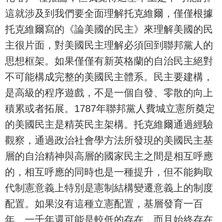
這就涉及到我們要全面理解托克維爾，僅僅根據
托克維爾寫的《論美國的民主》來理解美國的民
主很片面，對美國民主理解必須回到聯邦黨人的
思想框架。如果僅僅有新英格蘭的自治民主絕對
不可能構成完整的美國民主體系。民主要建構，
是高級的程序遊戲，不是一個自發、零散的向上
積累或者拓展。1787年聯邦黨人費城立憲所奠定
的美國民主是精英民主架構。托克維爾通過經驗
觀察，通過政治社會學方法所發現的美國民主基
層的自治精神與高層的國家民主之間是相互呼應
的，相互呼應的同時也是一種提升，但不能夠取
代制憲意義上特別是憲制結構變遷意義上的制度
配置。如果沒有這種立憲配置，基層發育一百
年、一千年還可能是較低的存在，而且始終存在