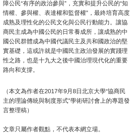
障公民“有序的政治參與”，充實和提升公民的“知
情權、參與權、表達權和監督權”，最終培育高度
成熟及理性化的公民文化與公民行動能力。讓協
商民主成為中國公民的日常養成所，讓成熟的中
國公民群體成為中國代議民主及共和國政治的堅
實基礎，這或許就是中國民主政治發展的實踐理
性之路，也是十九大之後中國治理現代化的重要
路向和支撐。
（本文為作者在2017年9月8日北京大學“協商民
主的理論傳統與制度形式”學術研討會上的專題發
言整理稿）
文章只屬作者觀點，不代表本網立場。