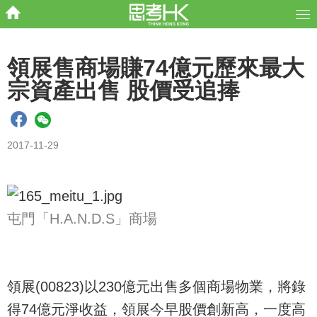
領展售商場賺74億元歷來最大
宗資產出售 股價受追捧
2017-11-29
屯門「H.A.N.D.S」商場
領展(00823)以230億元出售多個商場物業，將錄
得74億元淨收益，領展今早股價創新高，一度高