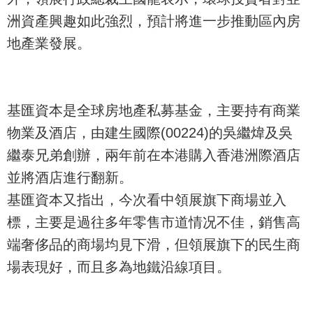
洲資產興趣如此強烈，預計將進一步推動區內房
地產業發展。
基匯資本是全球房地產私募基金，主要持有商業
物業及酒店，由建生國際(00224)的吳繼煒及吳
繼泰兄弟創辦，兩年前在本港購入香港洲際酒店
並將酒店進行翻新。
基匯資本又指出，今次看中領展旗下商場並入
標，主要是過往多年零售市道情况不佳，銷售高
端奢侈品的商場均見下滑，但領展旗下的民生商
場表現好，而且多為地鐵沿線項目。