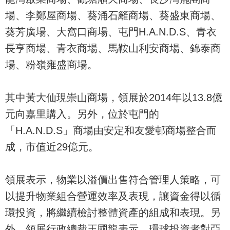
場、李鄭屋商場、葵涌石籬商場、葵盛東商場、
葵芳廣場、大窩口商場、屯門H.A.N.D.S、青衣
長亨商場、青衣商場、馬鞍山利安商場、錦泰商
場、粉嶺雍盛商場。
其中黃大仙現崇山商場，領展於2014年以13.8億
元向嘉里購入。另外，位於屯門的
「H.A.N.D.S」商場由安定和友愛邨商場整合而
成，市值近29億元。
領展表示，物業以溢價出售符合管理人策略，可
以提升物業組合營運效率及表現，讓資金得以循
環投資，將繼續檢討整體資產的組成和表現。另
外，領展行政總裁王國龍表示，環球投資者對亞