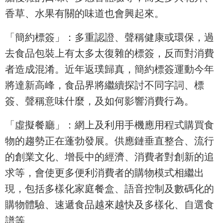
香草、水果有關的味道也會興起來。
「簡約標簽」：多重認證、聲稱健康或環保，過
去食品包裝上有太多太復雜的標簽，反而對消費
者造成混淆。近年返璞歸真，簡約標簽運動今年
將達新高峰，食品界將繼續探討不同字詞、標
簽、聲稱意味什麼，及如何影響消費行為。
「虛擬餐廳」：網上及利用手機應用程式購買食
物的趨勢正在蓬勃發展。供應鏈垂直整合、流行
的創業文化、增長中的經濟、消費者對創新的追
求等，會使更多便利消費者的購物模式相繼出
現，包括多樣化家庭餐盒、語音控制及數碼化的
購物體驗、速遞食品越來越快及多樣化、自選食
譜等。