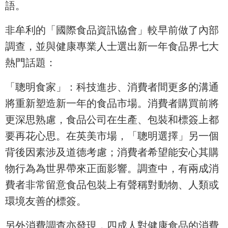
語。
非牟利的「國際食品資訊協會」較早前做了內部
調查，並與健康專業人士選出新一年食品界七大
熱門話題：
「聰明食家」：科技進步、消費者間更多的溝通
將重新塑造新一年的食品市場。消費者購買前將
更深思熟慮，食品公司在生產、包裝和標簽上都
要再花心思。在英美市場，「聰明選擇」另一個
背後因素涉及道德考慮；消費者希望能安心其購
物行為為世界帶來正面影響。調查中，有兩成消
費者非常留意食品包裝上有聲稱對動物、人類或
環境友善的標簽。
另外消費調查亦發現，四成人對健康食品的消費