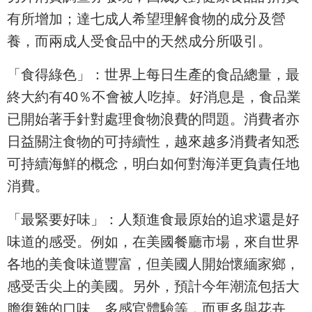
有所增加；達七成人希望理解食物的成分及營
養，而兩成人受食品中的天然成分所吸引。
「食得綠色」：世界上每日生產的食品總量，最
終大約有40％不會被人吃掉。好消息是，食品業
已開始著手針對處理食物浪費的問題。消費者亦
日益關注食物的可持續性，越來越多消費者知悉
可持續海鮮的概念，明白如何對海洋更負責任地
消費。
「最緊要好味」：人類進食最原始的追求還是好
味道的感受。例如，在美國餐廳市場，來自世界
各地的美食味道豐富，但美國人開始懷緬家鄉，
感受舌尖上的美國。另外，預計今年潮流包括大
膽復雜的口味、多感官體驗等，而更多與花卉、