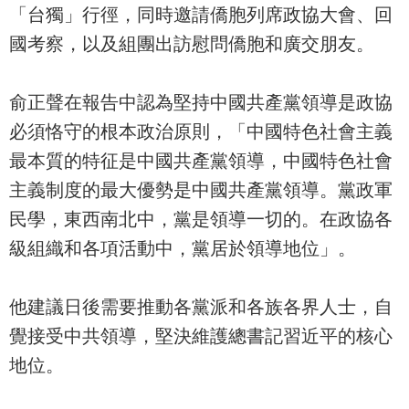
「台獨」行徑，同時邀請僑胞列席政協大會、回
國考察，以及組團出訪慰問僑胞和廣交朋友。
俞正聲在報告中認為堅持中國共產黨領導是政協
必須恪守的根本政治原則，「中國特色社會主義
最本質的特征是中國共產黨領導，中國特色社會
主義制度的最大優勢是中國共產黨領導。黨政軍
民學，東西南北中，黨是領導一切的。在政協各
級組織和各項活動中，黨居於領導地位」。
他建議日後需要推動各黨派和各族各界人士，自
覺接受中共領導，堅決維護總書記習近平的核心
地位。