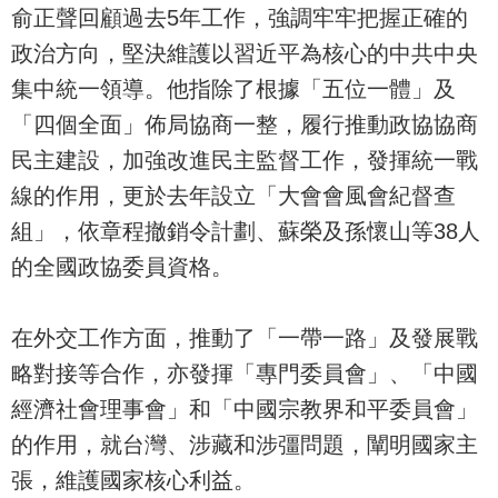
俞正聲回顧過去5年工作，強調牢牢把握正確的
政治方向，堅決維護以習近平為核心的中共中央
集中統一領導。他指除了根據「五位一體」及
「四個全面」佈局協商一整，履行推動政協協商
民主建設，加強改進民主監督工作，發揮統一戰
線的作用，更於去年設立「大會會風會紀督查
組」，依章程撤銷令計劃、蘇榮及孫懷山等38人
的全國政協委員資格。
在外交工作方面，推動了「一帶一路」及發展戰
略對接等合作，亦發揮「專門委員會」、「中國
經濟社會理事會」和「中國宗教界和平委員會」
的作用，就台灣、涉藏和涉彊問題，闡明國家主
張，維護國家核心利益。