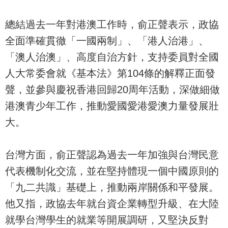
總結過去一年對港澳工作時，俞正聲表示，政協
全面準確貫徹「一國兩制」、「港人治港」、
「澳人治澳」、高度自治方針，支持委員對全國
人大常委會就《基本法》第104條的解釋正面發
聲，並參與慶祝香港回歸20周年活動，深做細做
港澳青少年工作，推動愛國愛港愛澳力量發展壯
大。
台灣方面，俞正聲認為過去一年加強與台灣民意
代表機制化交流，並在堅持體現一個中國原則的
「九二共識」基礎上，推動兩岸關係和平發展。
他又指，政協去年就台資企業轉型升級、在大陸
就學台灣學生的就業等開展調研，又堅決反對