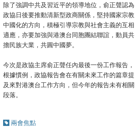
除了強調中共及習近平的領導地位，俞正聲認為
政協日後要推動清新型政商關係，堅持國家宗教
中國化的方向，積極引導宗教與社會主義的互相
適應，亦要加強與港澳台同胞團結聯誼，動員共
擔民族大業，共圓中國夢。
今次是政協主席俞正聲任內最後一份工作報告，
根據慣例，政協報告會在有關未來工作的篇章提
及來對港澳台工作方向，但今年的報告未有相關
段落。
兩會焦點