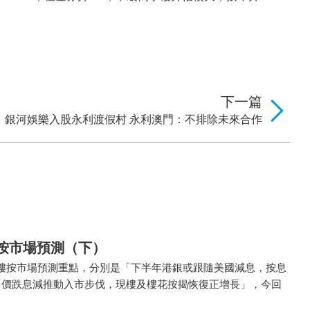
下一篇
銀河娛樂入股永利渡假村 永利澳門：不排除未來合作
樓按市場預測（下）
樓按市場預測重點，分別是「下半年港銀或跟隨美國減息，按息
「價跌息減推動入市步伐，現樓及樓花按揭恢復正增長」，今回