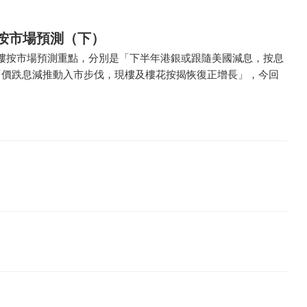
樓按市場預測（下）
樓按市場預測重點，分別是「下半年港銀或跟隨美國減息，按息
「價跌息減推動入市步伐，現樓及樓花按揭恢復正增長」，今回