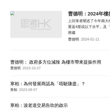
曹德明：2024年
上回筆者闡述了今年兩大
重返4厘或以下水平」及
將繼
曹德明
2024-01-11
曹德明： 政府多方位減辣 為樓市帶來提振作用
曹德明
2023-10-27
寒柏：為何發展商認為「唔駛賺盡」？
寒柏
2023-08-07
寒柏：波老道交易告吹的啟示