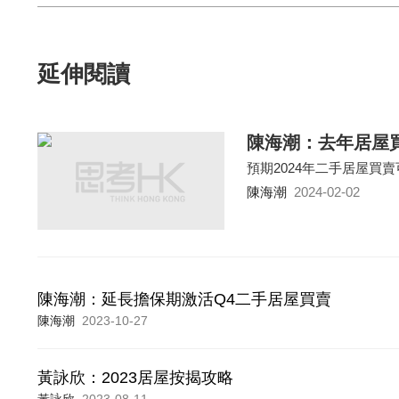
延伸閱讀
陳海潮：去年居屋
預期2024年二手居屋買
陳海潮
2024-02-02
陳海潮：延長擔保期激活Q4二手居屋買賣
陳海潮
2023-10-27
黃詠欣：2023居屋按揭攻略
黃詠欣
2023-08-11