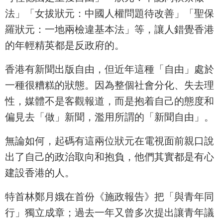
法」「女拔狀元：中國人權問題待改善」「聖保
羅狀元：一地兩檢違基本法」等，讓人錯覺香港
的年輕精英都是反政府的。
香港有新聞出版自由，但近年這種「自由」處於
一種很糟糕的狀態。因為整個社會分化、失去理
性，媒體不是客觀報道，而是抱着自己的態度和
偏見去「做」新聞，濫用所謂的「新聞自由」。
無論如何，起碼有這兩位狀元在電視面前親口說
出了自己的政治取向和抱負，他們其實都是有心
建設香港的人。
特首林鄭月娥在首份《施政報告》把「與青年同
行」獨立成章；過去一年又曾多次提出讓青年議