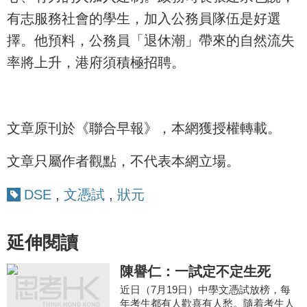
有志服務社會的學生，加入公務員隊伍是好選
擇。他預料，公務員「退休潮」帶來的自然流失
率將上升，港府須積極招聘。
文章原刊於《聯合早報》，本網獲授權轉載。
文章只屬作者觀點，不代表本網立場。
DSE
,
文憑試
,
狀元
延伸閱讀
陳譽仁：一試定不定生死
近日（7月19日）中學文憑試放榜，每
年考生都有人歡喜有人愁。隨着考生人