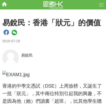
易銳民：香港「狀元」的價值
2018-07-19
易銳民
香港的中學文憑試（DSE）上周放榜，又誕生了
一批「狀元」，其中兩位特別引起我的興趣，不
是因為他（她）們讀書「超班」，比其他學生聰