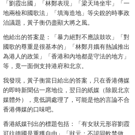
「劉霞出國」「林鄭表現」「梁天琦坐牢」「一
地兩檢和國歌法」「填海造地」等尖銳的時事政
治議題，黃子衡仍盡顯大將之風。
他給出的答案是：「暴力絕對不應該鼓吹」「對
國歌的尊重是很基本的」「林鄭月娥有熱誠推出
為港人的政策」「香港和內地都是守法的地方」
等，竟一面倒支持港府和北京。
我發現，黃子衡當日給出的答案，只在香港傳媒
的即時新聞佔一席地位，翌日的紙媒（除親北京
媒體外），竟低調處理了，可能是他的言論不合
香港傳媒的口味吧。
香港紙媒刊出的標題包括：「有女狀元形容劉霞
可往德國是重獲自由」「狀元：不認同軟禁做