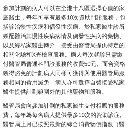
參加計劃的病人可以在全港十八區選擇心儀的家
庭醫生，每年可享有最多10次資助門診服務，包
括診治慢性疾病和偶發性疾病、於私家醫生診所
獲配醫治其慢性疾病病情及偶發性疾病的藥物、
以及經私家醫生轉介，接受由醫管局提供特定的
相關化驗和X光檢查服務。病人每次就診只需繳
付醫管局普通科門診服務的收費50元。而合資格
獲得豁免的計劃病人同樣可獲得與使用醫管局服
務相同的費用減免。病人亦可選擇自費接受私家
醫生提供計劃範圍外的其他藥物和服務。
醫管局會向參加計劃的私家醫生支付相應的服務
費，每年為每名病人提供最多10次的資助診症。
醫管局上月已按照最新的綜合消費物價指數（醫