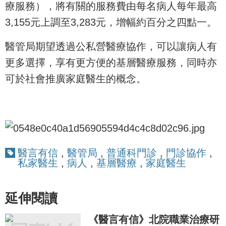
療服務），將有關的服務費由每名病人每年最高
3,155元上調至3,283元，增幅約百分之四點一。
醫管局期望透過公私營醫療協作，可以讓病人有
更多選擇，享有更方便的基層醫療服務，同時亦
可於社會推廣家庭醫生的概念。
醫言有信
,
醫管局
,
普通科門診
,
門診協作
,
私家醫生
,
病人
,
基層醫療
,
家庭醫生
延伸閱讀
《醫言有信》北院職業治療研