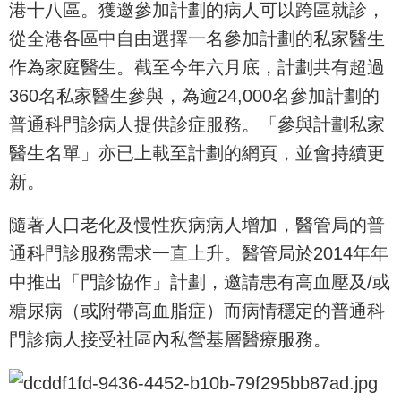
港十八區。獲邀參加計劃的病人可以跨區就診，
從全港各區中自由選擇一名參加計劃的私家醫生
作為家庭醫生。截至今年六月底，計劃共有超過
360名私家醫生參與，為逾24,000名參加計劃的
普通科門診病人提供診症服務。「參與計劃私家
醫生名單」亦已上載至計劃的網頁，並會持續更
新。
隨著人口老化及慢性疾病病人增加，醫管局的普
通科門診服務需求一直上升。醫管局於2014年年
中推出「門診協作」計劃，邀請患有高血壓及/或
糖尿病（或附帶高血脂症）而病情穩定的普通科
門診病人接受社區內私營基層醫療服務。