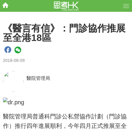
《醫言有信》：門診協作推展
至全港18區
2018-08-09
醫院管理局
醫院管理局普通科門診公私營協作計劃（門診協
作）推行四年進展順利，今年四月正式推展至全