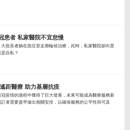
冠患者 私家醫院不宜怠慢
，大批長者躺在急症室走廊輪候治療，此時，私家醫院卻向普
還是自私？
展遙距醫療 助力基層抗疫
新冠疫情的過程中獲得了巨大發展，未來可能成為醫療服務新
制訂者需要盡早做出相關安排，以確保服務的公平性與可及