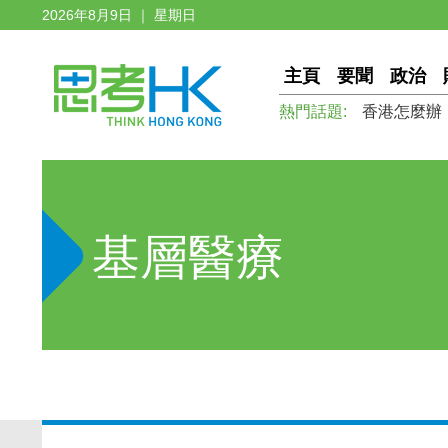
2026年8月9日 ｜ 星期日
主頁
要聞
政治
熱門話題:
香港怎麼辦
基層醫療