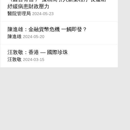
紓緩病患財政壓力
醫院管理局
2024-05-23
陳進雄：金融貨幣危機 一觸即發？
陳進雄
2024-05-20
汪敦敬：香港 — 國際珍珠
汪敦敬
2024-03-15