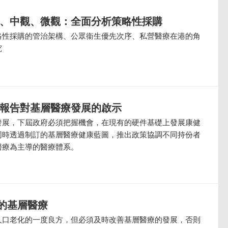
觀、中觀、微觀：全面分析策略性採購
略性採購的管治架構、公眾衞生優先次序、私營醫療在港的角
究
政報告對基層醫療發展的啟示
發展，下屆政府必須把握機會，在現有的硬件基礎上發展康健
同時透過制訂的基層醫療健康藍圖，推出政策協調不同持份者
醫療為主導的醫療體系。
的基層醫療
人口老化的一度良方，但必須及時改善基層醫療的發展，否則