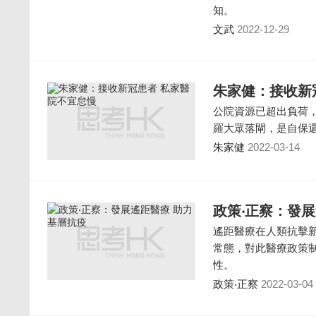
知。
文武
2022-12-29
朱家健：接收新
公院資源已超出負荷
羅大眾落閘，是自保
朱家健
2022-03-14
政策‧正察：發
遙距醫療在人類抗擊
常態，對此醫療政策
性。
政策‧正察
2022-03-04