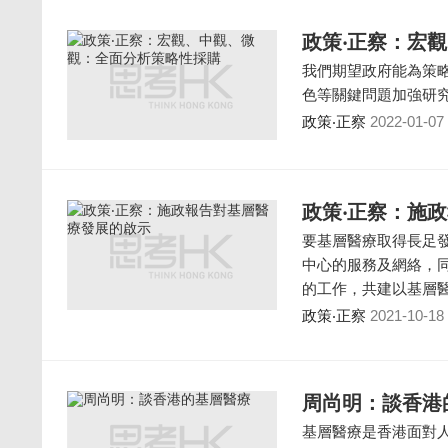
政策‧正察：宏
我們期望政府能為策
色等關鍵問題加強研
政策‧正察
2022-01-07
政策‧正察：施
要基層醫療取得長足
中心的服務及網絡，
的工作，共建以基層
政策‧正察
2021-10-18
周尚明：談香港
基層醫療是香港面對