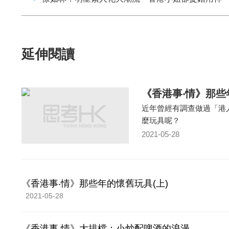
延伸閱讀
《香港事‧情》那些
近年曾經有調查做過「港
麼玩具呢？
2021-05-28
《香港事‧情》那些年的懷舊玩具(上)
2021-05-28
《香港事‧情》大排檔：小炒配啤酒的浪漫