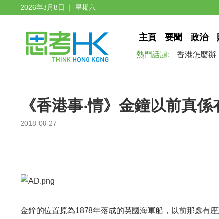
2026年8月8日 ｜ 星期六
主頁
要聞
政治
熱門話題:
香港怎麼辦
《香港事‧情》金鐘以前真係
2018-08-27
金鐘的位置原為1878年落成的英國海軍船，以前那處有座建築物