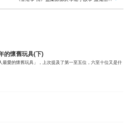
年的懷舊玩具(下)
人最愛的懷舊玩具」，上次提及了第一至五位，六至十位又是什