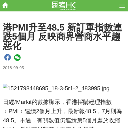
港PMI升至48.5 新訂單指數連
跌5個月 反映商界營商水平趨
惡化
2018-09-05
日經/Markit的數據顯示，香港採購經理指數
﹙PMI﹚連續2個月上升，最新報48.5，7月則為
48.5。不過，有關數值仍連續第5個月處於收縮