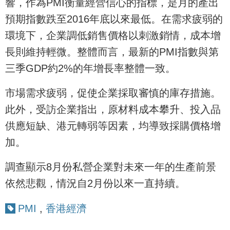
響，作為PMI衡量經營信心的指標，是月的產出
預期指數跌至2016年底以來最低。在需求疲弱的
環境下，企業調低銷售價格以刺激銷情，成本增
長則維持輕微。整體而言，最新的PMI指數與第
三季GDP約2%的年增長率整體一致。
市場需求疲弱，促使企業採取審慎的庫存措施。
此外，受訪企業指出，原材料成本攀升、投入品
供應短缺、港元轉弱等因素，均導致採購價格增
加。
調查顯示8月份私營企業對未來一年的生產前景
依然悲觀，情況自2月份以來一直持續。
PMI
,
香港經濟