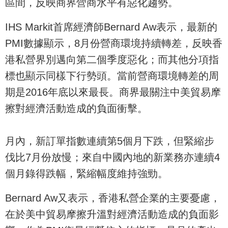
區間，反映商界營商水平有惡化趨勢。
IHS Markit首席經濟師Bernard Aw表示，最新的
PMI數據顯示，8月份營商環境持續轉差，反映香
港私營界別邁向第二個季度惡化；而其他分項指
標也顯示同樣下行勢頭。當前營商環境轉差的周
期是2016年底以來最長。商界最關注中美貿易摩
擦對經濟活動造成的負面衝擊。
月內，新訂單指數連續第5個月下跌，但緊縮步
伐比7月份放慢；來自中國內地的新業務亦連續4
個月錄得跌幅，緊縮幅度維持強勁。
Bernard Aw又表示，香港私營企業的主要憂慮，
在於美中貿易摩擦升溫對經濟活動造成的負面影