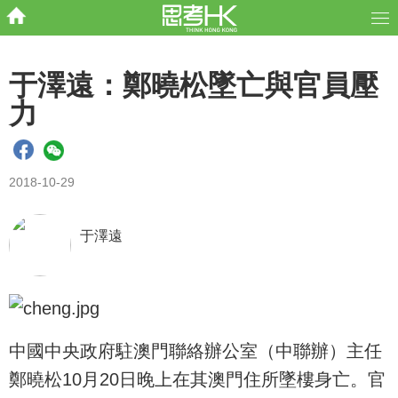
于澤遠：鄭曉松墜亡與官員壓
力
2018-10-29
于澤遠
中國中央政府駐澳門聯絡辦公室（中聯辦）主任
鄭曉松10月20日晚上在其澳門住所墜樓身亡。官