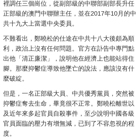
裡調任三個崗位，從副部級的中聯部副部長升任
正部級的澳門中聯辦主任，並在2017年10月的中
共十九大上當選中央委員。
不難看出，鄭曉松的仕途在中共十八大後頗為順
利，政治上沒有任何問題。官方在訃告中專門點
出他「清正廉潔」，說明他在經濟上也能站得住
腳。那麼抑鬱症導致他墜亡的說法，應該沒有什
麼破綻。
但是，一名正部級大員、中共優秀黨員，突然被
抑鬱症奪去生命，畢竟很不正常。鄭曉松離世以
及近年來多起官員自殺事件，至少說明中國各級
官員面臨的壓力有增無減，已到了不容忽視的程
度。