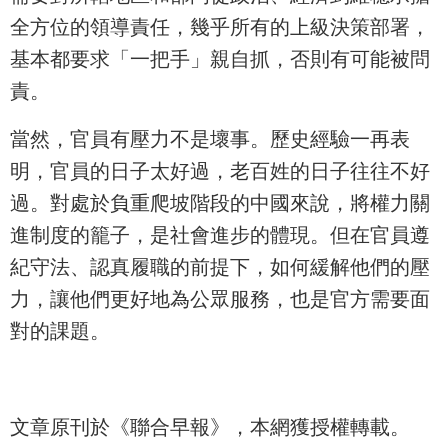
全方位的領導責任，幾乎所有的上級決策部署，
基本都要求「一把手」親自抓，否則有可能被問
責。
當然，官員有壓力不是壞事。歷史經驗一再表
明，官員的日子太好過，老百姓的日子往往不好
過。對處於負重爬坡階段的中國來說，將權力關
進制度的籠子，是社會進步的體現。但在官員遵
紀守法、認真履職的前提下，如何緩解他們的壓
力，讓他們更好地為公眾服務，也是官方需要面
對的課題。
文章原刊於《聯合早報》，本網獲授權轉載。