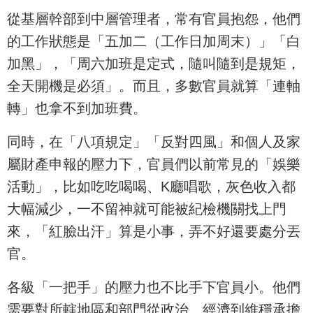
從基層幹部到中層管理者，常有官員抱怨，他們
的工作狀態是「五加二（工作日加周末）」「白
加黑」，「周六加班是定式，隨叫隨到是規矩，
全天開機是必須」。而且，多數官員就算「連軸
轉」也拿不到加班費。
同時，在「八項規定」「反對四風」和個人及家
屬財產申報的壓力下，官員們以前常見的「娛樂
活動」，比如吃吃喝喝、K廳唱歌，灰色收入都
大幅減少，一不留神就可能被紀檢機關找上門
來，「紅臉出汗」算是小事，弄不好還要處分丟
官。
各級「一把手」的壓力也不比手下官員小。他們
需要對所轄地區和部門從政治、經濟到維穩承擔