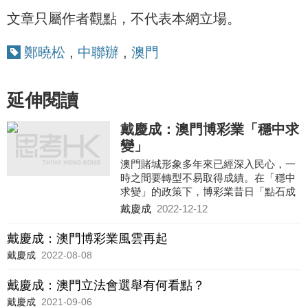
文章只屬作者觀點，不代表本網立場。
鄭曉松
,
中聯辦
,
澳門
延伸閱讀
戴慶成：澳門博彩業「穩中求
變」
澳門賭城形象多年來已經深入民心，一
時之間要轉型不易取得成績。在「穩中
求變」的政策下，博彩業昔日「點石成
金」的神話恐怕已不復見。無論如何，
戴慶成
2022-12-12
澳門博彩業改走休閑化、大眾化、娛樂
化路線，會是健康、平穩的發展，不失
戴慶成：澳門博彩業風雲再起
為好事。
戴慶成
2022-08-08
戴慶成：澳門立法會選舉有何看點？
戴慶成
2021-09-06