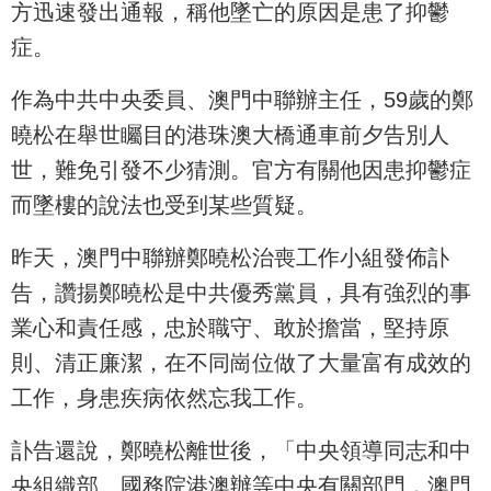
方迅速發出通報，稱他墜亡的原因是患了抑鬱
症。
作為中共中央委員、澳門中聯辦主任，59歲的鄭
曉松在舉世矚目的港珠澳大橋通車前夕告別人
世，難免引發不少猜測。官方有關他因患抑鬱症
而墜樓的說法也受到某些質疑。
昨天，澳門中聯辦鄭曉松治喪工作小組發佈訃
告，讚揚鄭曉松是中共優秀黨員，具有強烈的事
業心和責任感，忠於職守、敢於擔當，堅持原
則、清正廉潔，在不同崗位做了大量富有成效的
工作，身患疾病依然忘我工作。
訃告還說，鄭曉松離世後，「中央領導同志和中
央組織部、國務院港澳辦等中央有關部門，澳門