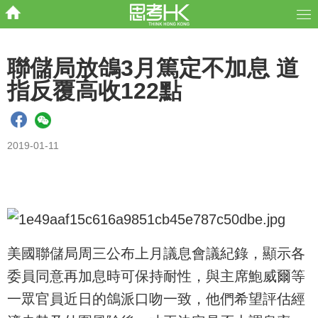
聯儲局放鴿3月篤定不加息 道
指反覆高收122點
2019-01-11
美國聯儲局周三公布上月議息會議紀錄，顯示各
委員同意再加息時可保持耐性，與主席鮑威爾等
一眾官員近日的鴿派口吻一致，他們希望評估經