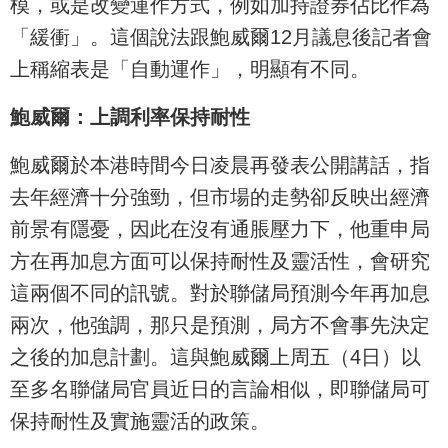
模，或是改變運作方式，例如加持證券佔比作為
「緩衝」。這個說法跟鮑威爾12月議息後記者會
上稱縮表是「自動運作」，明顯有不同。
鮑威爾：上調利率保持耐性
鮑威爾於本港時間今日凌晨再發表公開講話，指
去年經濟十分強勁，但市場的走勢卻反映出經濟
前景有隱憂，因此在沒有通脹壓力下，他重申局
方在再加息方面可以保持耐性及靈活性，會研究
這兩個不同的訊號。對於聯儲局預測今年再加息
兩次，他強調，那只是預測，局方不會事先決定
之後的加息計劃。這與鮑威爾上周五（4日）以
至多名聯儲局官員近日的言論相似，即聯儲局可
保持耐性及實施靈活的政策。