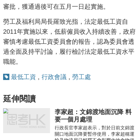
審批，獲通過後可在五月一日起實施。
勞工及福利局局長羅致光指，法定最低工資自
2011年實施以來，低薪僱員收入持續改善，政府
審慎考慮最低工資委員會的報告，認為委員會透
過全面及持平討論，履行檢討法定最低工資水平
職能。
最低工資
,
行政會議
,
勞工處
延伸閱讀
李家超：文錦渡地面沉降 料
要一個月處理
行政長官李家超表示，對於日前文錦渡
關口地面沉降要暫停使用，李家超稱運