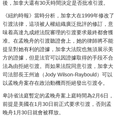
後，加拿大還有30天時間決定是否批准引渡。
《紐約時報》當時分析，加拿大在1999年修改了
引渡法律，這項被人權組織廣泛批評的修訂，意
味着高達九成經法院審理的引渡要求最終都會獲
准。在孟晚舟的引渡聽證會上，她的律師將不能
提呈對她有利的證據，加拿大法院也無須展示美
方的證據，但是法官可以因證據取得的手段不合
法為由拒絕引渡。而如果法院同意引渡，加拿大
司法部長王州迪（Jody Wilson-Raybould）可以
以孟晚舟案存在政治動機而拒絕發出引渡令。
卑詩省法庭暫定的孟晚舟案上庭時間為2月6日，
前提是美國在1月30日前正式要求引渡，否則孟
晚舟1月30日就會被釋放。