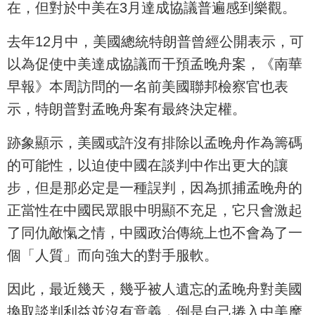
在，但對於中美在3月達成協議普遍感到樂觀。
去年12月中，美國總統特朗普曾經公開表示，可
以為促使中美達成協議而干預孟晚舟案，《南華
早報》本周訪問的一名前美國聯邦檢察官也表
示，特朗普對孟晚舟案有最終決定權。
跡象顯示，美國或許沒有排除以孟晚舟作為籌碼
的可能性，以迫使中國在談判中作出更大的讓
步，但是那必定是一種誤判，因為抓捕孟晚舟的
正當性在中國民眾眼中明顯不充足，它只會激起
了同仇敵愾之情，中國政治傳統上也不會為了一
個「人質」而向強大的對手服軟。
因此，最近幾天，幾乎被人遺忘的孟晚舟對美國
換取談判利益並沒有意義，倒是自己捲入中美摩