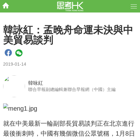
韓詠紅：孟晚舟命運未決與中
美貿易談判
2019-01-14
韓咏紅
聯合早報副總編輯兼聯合早報網（中國）主編
就在中美最新一輪副部長貿易談判正在北京進行
最後衝刺時，中國有幾個微信公眾號稱，1月8日