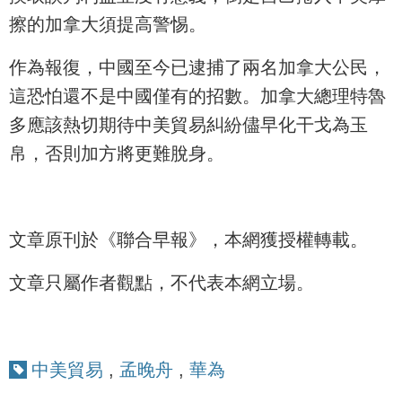
擦的加拿大須提高警惕。
作為報復，中國至今已逮捕了兩名加拿大公民，
這恐怕還不是中國僅有的招數。加拿大總理特魯
多應該熱切期待中美貿易糾紛儘早化干戈為玉
帛，否則加方將更難脫身。
文章原刊於《聯合早報》，本網獲授權轉載。
文章只屬作者觀點，不代表本網立場。
中美貿易
,
孟晚舟
,
華為