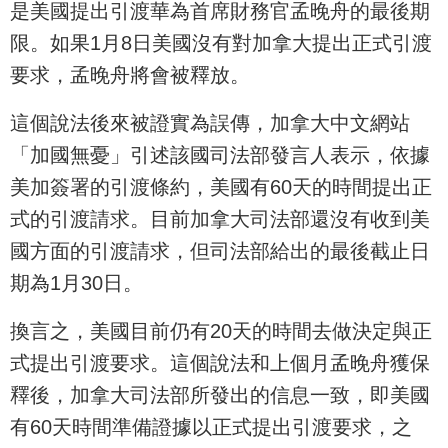
是美國提出引渡華為首席財務官孟晚舟的最後期
限。如果1月8日美國沒有對加拿大提出正式引渡
要求，孟晚舟將會被釋放。
這個說法後來被證實為誤傳，加拿大中文網站
「加國無憂」引述該國司法部發言人表示，依據
美加簽署的引渡條約，美國有60天的時間提出正
式的引渡請求。目前加拿大司法部還沒有收到美
國方面的引渡請求，但司法部給出的最後截止日
期為1月30日。
換言之，美國目前仍有20天的時間去做決定與正
式提出引渡要求。這個說法和上個月孟晚舟獲保
釋後，加拿大司法部所發出的信息一致，即美國
有60天時間準備證據以正式提出引渡要求，之