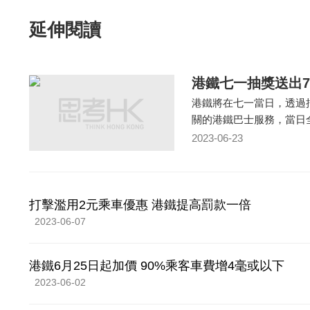
延伸閱讀
港鐵七一抽獎送出7
港鐵將在七一當日，透過抽
關的港鐵巴士服務，當日
2023-06-23
打擊濫用2元乘車優惠 港鐵提高罰款一倍
2023-06-07
港鐵6月25日起加價 90%乘客車費增4毫或以下
2023-06-02