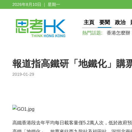
2026年8月10日 ｜ 星期一
主頁
要聞
政治
熱門話題:
香港怎麼辦
報道指高鐵研「地鐵化」購
2019-01-29
高鐵香港段去年平均每日載客量僅5.2萬人次，低於政府
高鐵「地鐵化」，放寬來往西九龍站及福田站、深圳北兩