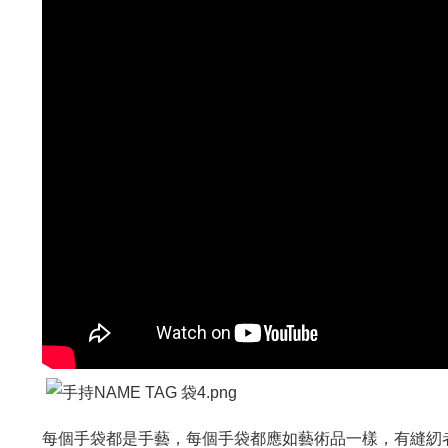
每個手袋都是手藝，每個手袋都應如藝術品一樣，有縫紉