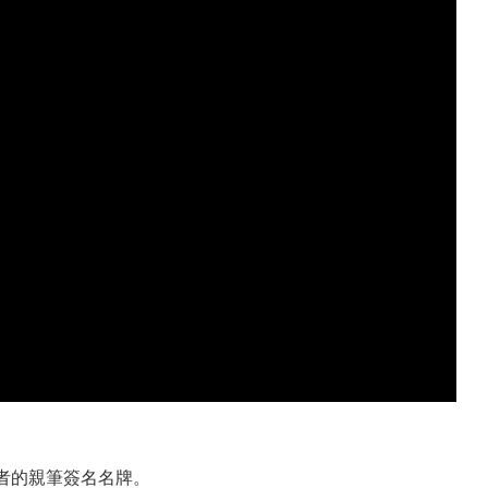
者的親筆簽名名牌。