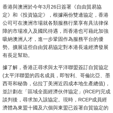
香港與澳洲於今年3月26日簽署《自由貿易協
定》和《投資協定》，根據兩份雙邊協定，香港
公司可在澳洲市場就各類服務行業享有具法律保
障的市場准入及國民待遇，而香港也可藉此加強
吸納澳洲人才，進一步鞏固作為服務平台的優
勢。擴展這些自由貿易協定對本港長遠經濟發展
有長足幫助。
據了解，香港正尋求與太平洋聯盟簽訂自貿協定
(太平洋聯盟的四名成員，即智利、哥倫比亞、墨
西哥和秘魯，佔拉丁美洲近四成本地生產總值)，
並計劃在「區域全面經濟伙伴協定」(RCEP)完成
談判後，尋求加入該協定。現時，RCEP成員經
濟體為東盟十國及六個與東盟已簽署自貿協定的