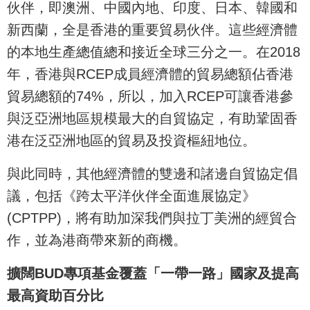
伙伴，即澳洲、中國內地、印度、日本、韓國和
新西蘭，全是香港的重要貿易伙伴。這些經濟體
的本地生產總值總和接近全球三分之一。在2018
年，香港與RCEP成員經濟體的貿易總額佔香港
貿易總額的74%，所以，加入RCEP可讓香港參
與泛亞洲地區規模最大的自貿協定，有助鞏固香
港在泛亞洲地區的貿易及投資樞紐地位。
與此同時，其他經濟體的雙邊和諸邊自貿協定倡
議，包括《跨太平洋伙伴全面進展協定》
(CPTPP)，將有助加深我們與拉丁美洲的經貿合
作，並為港商帶來新的商機。
擴闊BUD專項基金覆蓋「一帶一路」國家及提高
最高資助百分比