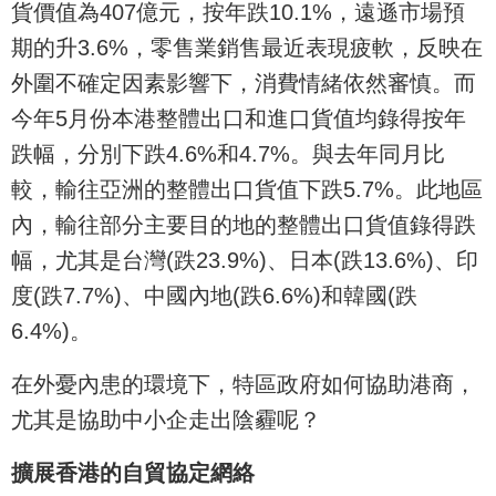
貨價值為407億元，按年跌10.1%，遠遜市場預
期的升3.6%，零售業銷售最近表現疲軟，反映在
外圍不確定因素影響下，消費情緒依然審慎。而
今年5月份本港整體出口和進口貨值均錄得按年
跌幅，分別下跌4.6%和4.7%。與去年同月比
較，輸往亞洲的整體出口貨值下跌5.7%。此地區
內，輸往部分主要目的地的整體出口貨值錄得跌
幅，尤其是台灣(跌23.9%)、日本(跌13.6%)、印
度(跌7.7%)、中國內地(跌6.6%)和韓國(跌
6.4%)。
在外憂內患的環境下，特區政府如何協助港商，
尤其是協助中小企走出陰霾呢？
擴展香港的自貿協定網絡