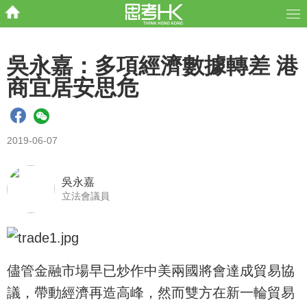
吳永嘉：多項經濟數據轉差 港
商宜居安思危
2019-06-07
吳永嘉
立法會議員
儘管金融市場早已炒作中美兩國將會達成貿易協
議，帶動經濟再造高峰，然而雙方在新一輪貿易