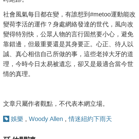
社會風氣每日都在變，有誰想到#metoo運動能改
變荷李活的運作？身處網絡發達的世代，風向改
變得特別快，公眾人物的言行固然要小心，避免
靠錯邊，但最重要還是其身要正。心正、待人以
誠、真心相信自己所做的事，這些老掉大牙的道
理，今時今日太易被遺忘，卻又是最適合當今世
情的真理。
文章只屬作者觀點，不代表本網立場。
娛樂
,
Woody Allen
,
情迷紐約下雨天