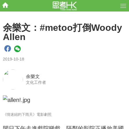
余樂文：#metoo打倒Woody
Allen
2019-10-18
余樂文
文化工作者
《情迷紐約下雨天》電影劇照
閒日下午走進戲院睇戲，隔鄰的影院正播放美國