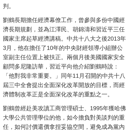
判。
劉鶴長期擔任經濟幕僚工作，曾參與多份中國經
濟長期規劃，並為江澤民、胡錦濤和習近平三任
國家主席起草經濟講稿。中共十八大之後2013年
3月，他在擔任了10年的中央財經領導小組辦公
室副主任位置上被扶正。兩個月後美國國家安全
顧問多尼隆訪華，習近平向他介紹劉鶴時說：
「他對我非常重要。」同年11月召開的中共十八
屆三中全會提出全面深化改革開放的目標，而經
濟體制改革正是全面深化改革的重點之一。
劉鶴曾經赴美攻讀工商管理碩士、1995年獲哈佛
大學公共管理學位的他，如今擔負對美談判的重
任，如何討價還價拿捏妥協空間，避免成為黨內