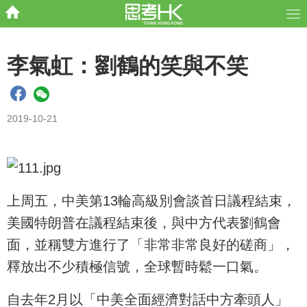
李氣虹：劉鶴的笑與不笑
2019-10-21
上周五，中美第13輪高級別會談首日議程結束，
美國特朗普在議程結束後，與中方代表劉鶴會
面，並稱雙方進行了「非常非常良好的磋商」，
釋放出不少積極信號，全球暫時鬆一口氣。
自去年2月以「中美全面經濟對話中方牽頭人」