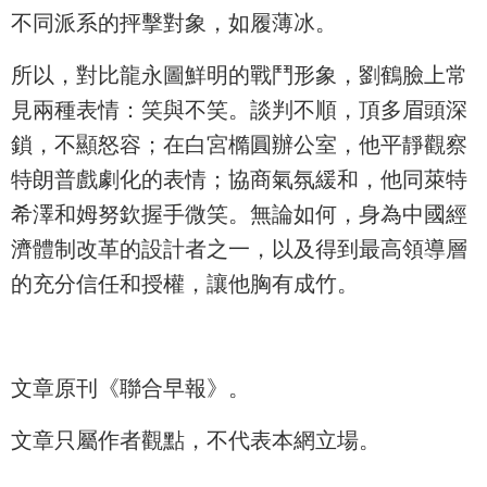
不同派系的抨擊對象，如履薄冰。
所以，對比龍永圖鮮明的戰鬥形象，劉鶴臉上常
見兩種表情：笑與不笑。談判不順，頂多眉頭深
鎖，不顯怒容；在白宮橢圓辦公室，他平靜觀察
特朗普戲劇化的表情；協商氣氛緩和，他同萊特
希澤和姆努欽握手微笑。無論如何，身為中國經
濟體制改革的設計者之一，以及得到最高領導層
的充分信任和授權，讓他胸有成竹。
文章原刊《聯合早報》。
文章只屬作者觀點，不代表本網立場。