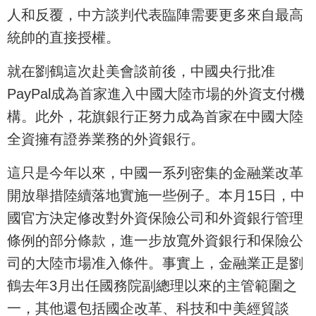
人和反覆，中方談判代表臨陣需要更多來自最高
統帥的直接授權。
就在劉鶴這次赴美會談前後，中國央行批准
PayPal成為首家進入中國大陸市場的外資支付機
構。此外，花旗銀行正努力成為首家在中國大陸
全資擁有證券業務的外資銀行。
這只是今年以來，中國一系列密集的金融業改革
開放舉措陸續落地實施一些例子。本月15日，中
國官方決定修改對外資保險公司和外資銀行管理
條例的部分條款，進一步放寬外資銀行和保險公
司的大陸市場准入條件。事實上，金融業正是劉
鶴去年3月出任國務院副總理以來的主管範圍之
一，其他還包括國企改革、科技和中美經貿談