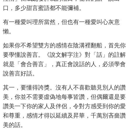
口，多少甜言蜜語都不能彌補。
有一種愛叫理所當然，但也有一種愛叫心灰意
懶。
如果你不希望雙方的感情在陰溝裡翻船，首先你
要學懂說善言。《說文解字注》對「話」的註解
就是「會合善言」，真正會說話的人，必須學會
說善言好話。
其一，要懂得誇獎。沒有人不喜歡聽見別人的讚
美，你並不需要虛偽地每事皆讚，但偶爾還是要
讚美一下你的家人及伴侶，令對方感受到你的愛
和尊重，感情才得以延續及昇華，千萬別吝嗇讚
美的話。