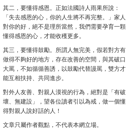
其二，要懂得感恩。正如法國詩人雨果所說：
「失去感恩的心，你的人生將不再完整。」家人
對你的好，絕不是理所當然，我們需要孕育一顆
懂得感恩的心，才能收穫更多。
其三，要懂得鼓勵。所謂人無完美，假若對方有
做得不夠好的地方，存在改善的空間，與其破口
大罵，不如循循善誘，以鼓勵代替謾罵，雙方才
能互相扶持、共同進步。
對外人友善、對親人漠視的行為，絕對是「有破
壞、無建設」，望各位讀者引以為戒，做一個懂
得對親人說好話的人！
文章只屬作者觀點，不代表本網立場。