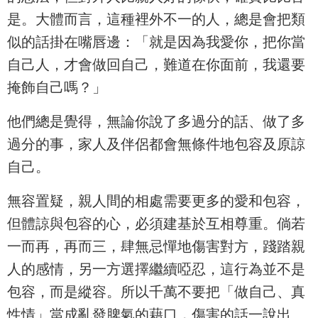
是。大體而言，這種裡外不一的人，總是會把類
似的話掛在嘴唇邊：「就是因為我愛你，把你當
自己人，才會做回自己，難道在你面前，我還要
掩飾自己嗎？」
他們總是覺得，無論你說了多過分的話、做了多
過分的事，家人及伴侶都會無條件地包容及原諒
自己。
無容置疑，親人間的相處需要更多的愛和包容，
但體諒與包容的心，必須建基於互相尊重。倘若
一而再，再而三，肆無忌憚地傷害對方，踐踏親
人的感情，另一方選擇繼續啞忍，這行為並不是
包容，而是縱容。所以千萬不要把「做自己、真
性情」當成亂發脾氣的藉口，傷害的話一說出