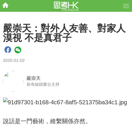
嚴崇天：對外人友善、對家人
漠視 不是真君子
2020-01-02
嚴崇天
前有線娛樂台主持
說話是一門藝術，維繫關係亦然。