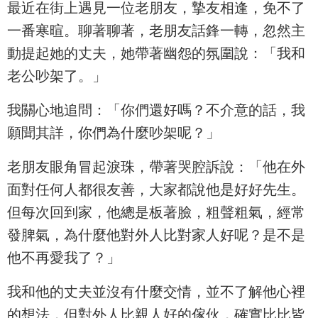
最近在街上遇見一位老朋友，摯友相逢，免不了
一番寒暄。聊著聊著，老朋友話鋒一轉，忽然主
動提起她的丈夫，她帶著幽怨的氛圍說：「我和
老公吵架了。」
我關心地追問：「你們還好嗎？不介意的話，我
願聞其詳，你們為什麼吵架呢？」
老朋友眼角冒起淚珠，帶著哭腔訴說：「他在外
面對任何人都很友善，大家都說他是好好先生。
但每次回到家，他總是板著臉，粗聲粗氣，經常
發脾氣，為什麼他對外人比對家人好呢？是不是
他不再愛我了？」
我和他的丈夫並沒有什麼交情，並不了解他心裡
的想法，但對外人比親人好的傢伙，確實比比皆