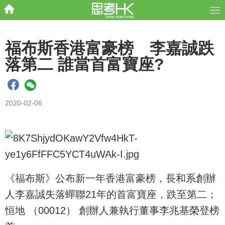
福布斯香港富豪榜 李嘉誠跌
落第二 誰當首富寶座?
2020-02-06
《福布斯》公布新一年香港富豪榜，長和系創辦
人李嘉誠失落蟬聯21年的首富寶座，跌至第二；
恒地 （00012） 創辦人兼執行董事李兆基榮登榜