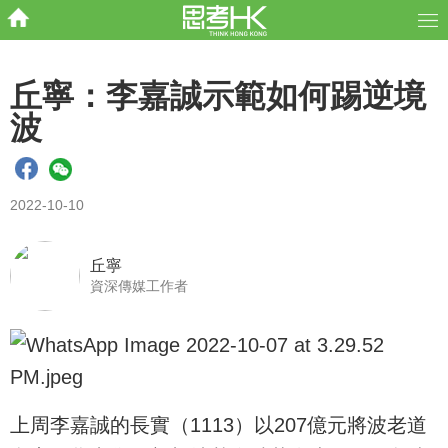
丘寧：李嘉誠示範如何踢逆境
波
2022-10-10
丘寧
資深傳媒工作者
上周李嘉誠的長實（1113）以207億元將波老道