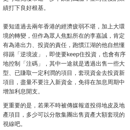
績打下良好根基。
要知道過去兩年香港的經濟疲弱不堪，加上大環
境的轉變，但作為眾人焦點所在的李嘉誠，肯定
有為港出力、投資的責任，跑慣江湖的他自然懂
得踢「逆境波」，即使要keep住投資，也會有序
地控制「注碼」，其中一途就是透過出售一些大
型、已賺取一定利潤的項目，套現資金去投資新
項目，盡量不要注入新資金，免得在加息周期中
增加利息開支。
更重要的是，若果不時被傳媒報道投得地皮及地
產項目，多少可以分散集團出售資產大額套現的
視線吧。