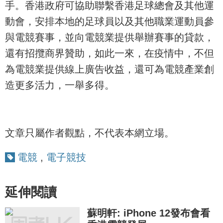
手。香港政府可協助聯繫香港足球總會及其他運
動會，安排本地的足球員以及其他職業運動員參
與電競賽事，並向電競業提供舉辦賽事的貸款，
還有招攬商界贊助，如此一來，在疫情中，不但
為電競業提供線上廣告收益，還可為電競產業創
造更多活力，一舉多得。
文章只屬作者觀點，不代表本網立場。
電競
,
電子競技
延伸閱讀
蘇明軒: iPhone 12發布會看