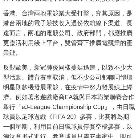
香港、台灣兩地電競業大受打擊，究其原因，是
港台兩地的電子競技收入過份依賴線下渠道。長
遠而言，兩地的電競公司、政府部門，都應推廣
更靈活利用綫上平台，雙管齊下推廣電競業的產
業鏈。
反觀歐美，新冠肺炎同樣蔓延迅速，以致不少大
型活動、體育賽事取消，但不少公司都聯同體壇
明星則趁機發展電競，在疫情中努力發展線上經
濟。例如著名遊戲廠商EA就與日本職業聯賽合作
舉行「eJ-League Championship Cup」，由日職
球員以足球遊戲《FIFA 20》參賽，比賽將為期
一個星期，利用目前日職球員停賽空檔參賽，以
淘汰賽形式進行，參賽球員只需安坐家中，即可