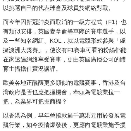
以挑選自己的代表球會及球員於網絡對戰。
而今年因新冠肺炎而取消的一級方程式（F1）也
有類似安排，英國麥拿侖等車隊的賽車選手，以
及一些知名網紅、KOL，就以電競形式參與「虛
擬澳洲大獎賽」，使沒有F1賽車可看的粉絲都能
在家透過網絡享受賽事，更由英國廣播公司的體
育主播擔任實況講評。
歐美各地正醞釀更多類似的電競賽事，香港及台
灣政府是否也應把握機會，牽頭為電競業拉一
把，為業界可把握商機？
以香港為例，早年曾撥款過千萬港元用於發展電
競行業，如今疫情爆發後，更應向電競業施予援