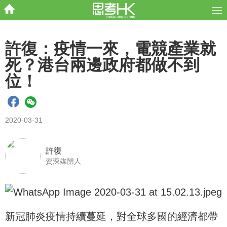
許復：疫情一來，電競產業就
死？港台兩邊政府都做不到
位！
2020-03-31
許復
資深媒體人
新冠肺炎疫情持續蔓延，對全球多國的經濟都帶