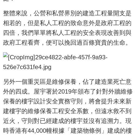
整體來說，公營和私營界別的建造工程量開支是
相若的，但是私人工程的致命意外是政府工程的
四倍，我們單單將私人工程的安全表現改善到與
政府工程看齊，便可以挽回過百條寶貴的生命。
另外一個重災區是維修保養，佔了建造業死亡意
外的四成。屋宇署於2019年頒布了針對外牆維修
保養的樓宇設計安全實務守則，將會提升未來新
建樓宇的維修保養工程安全系數，但遠水救不到
近火，守則對已經建成的樓宇並沒有追溯力。現
時香港有44,000幢根據「建築物條例」建成的樓