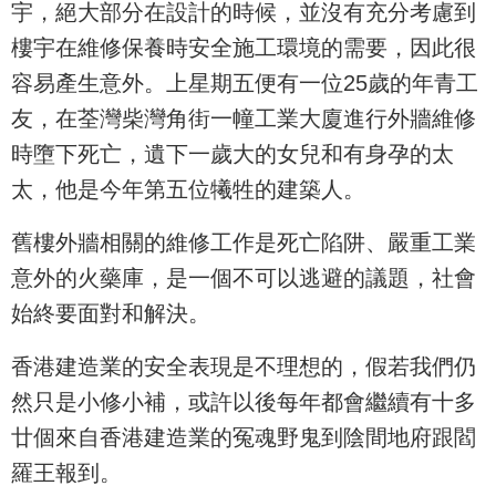
宇，絕大部分在設計的時候，並沒有充分考慮到
樓宇在維修保養時安全施工環境的需要，因此很
容易產生意外。上星期五便有一位25歲的年青工
友，在荃灣柴灣角街一幢工業大廈進行外牆維修
時墮下死亡，遺下一歲大的女兒和有身孕的太
太，他是今年第五位犧牲的建築人。
舊樓外牆相關的維修工作是死亡陷阱、嚴重工業
意外的火藥庫，是一個不可以逃避的議題，社會
始終要面對和解決。
香港建造業的安全表現是不理想的，假若我們仍
然只是小修小補，或許以後每年都會繼續有十多
廿個來自香港建造業的冤魂野鬼到陰間地府跟閻
羅王報到。