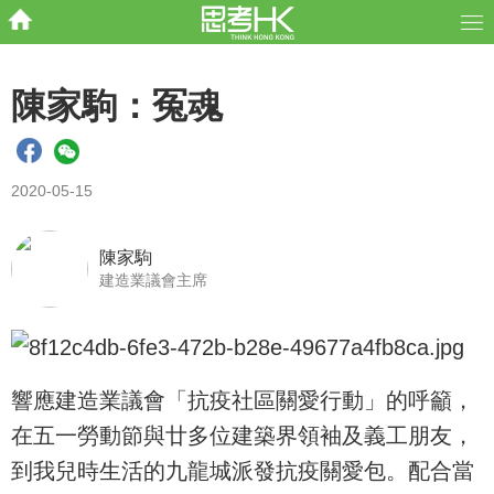
陳家駒：冤魂
2020-05-15
陳家駒
建造業議會主席
響應建造業議會「抗疫社區關愛行動」的呼籲，
在五一勞動節與廿多位建築界領袖及義工朋友，
到我兒時生活的九龍城派發抗疫關愛包。配合當