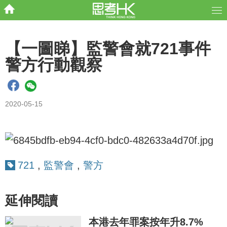
【一圖睇】監警會就721事件
警方行動觀察
2020-05-15
721
,
監警會
,
警方
延伸閱讀
本港去年罪案按年升8.7%