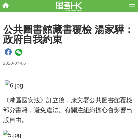
公共圖書館藏書覆檢 湯家驊：
政府自我約束
2020-07-06
《港區國安法》訂立後，康文署公共圖書館覆檢
部分書籍，避免違法。有關注組織擔心會影響出
版自由。