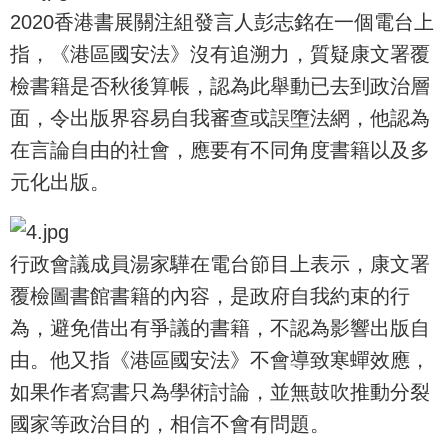
2020香港書展關注組發言人彭志銘在一個電台上
指，《港區國安法》沒有追溯力，質疑康文署覆
檢書籍是否秋後算帳，認為此舉動已去到政治層
面，令出版界容易自我審查或誤墮法網，他認為
在言論自由的社會，應要有不同角度書籍以及多
元化出版。
行政會議成員湯家驊在電台節目上表示，康文署
覆檢圖書館書籍的內容，是政府自我約束的行
為，避免借出有爭議的書籍，不認為影響出版自
由。他又指《港區國安法》不會導致寒蟬效應，
如果作者寫書只為學術討論，並無鼓吹推動分裂
國家等政治目的，相信不會有問題。