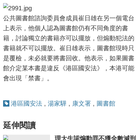
公共圖書館諮詢委員會成員崔日雄在另一個電台
上表示，他個人認為圖書館仍有不同角度的書
籍，討論獨立的書籍亦可以擺放，但煽動犯法的
書籍就不可以擺放。崔日雄表示，圖書館現時只
是覆檢，未必就要將書回收。他表示，如果圖書
館介定某本書是違反《港區國安法》，本港可能
會出現「禁書」。
港區國安法
,
湯家驊
,
康文署
,
圖書館
延伸閱讀
理大生認煽動罪不獲全數減刑