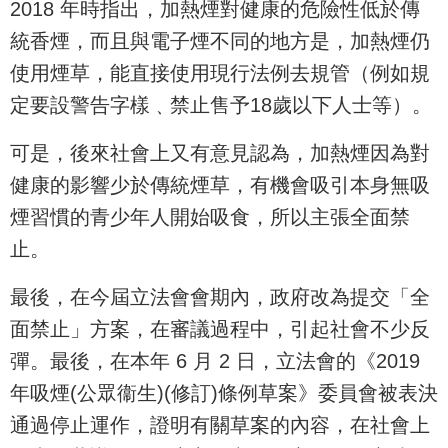
2018 年時指出，加熱煙對健康的危險性低於傳
統香煙，而且與電子煙不同的地方是，加熱煙仍
使用煙草，能直接使用現行法例去規管（例如規
定要設警告字樣﹑禁止售予18歲以下人士等）。
可是，後來社會上又有意見認為，加熱煙因為對
健康的影響少於傳統煙草，有機會吸引本身無吸
煙習慣的青少年人開始吸食，所以主張全面禁
止。
最後，在今屆立法會會期內，政府改為提交「全
面禁止」方案，在審議過程中，引起社會不少反
彈。最後，在本年 6 月 2 日，立法會的《2019
年吸煙(公眾衞生)(修訂)條例草案》委員會被表決
通過停止運作，證明有關草案的內容，在社會上