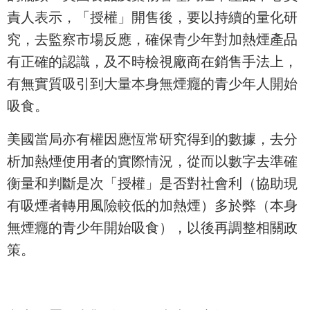
責人表示，「授權」開售後，要以持續的量化研
究，去監察市場反應，確保青少年對加熱煙產品
有正確的認識，及不時檢視廠商在銷售手法上，
有無實質吸引到大量本身無煙癮的青少年人開始
吸食。
美國當局亦有權因應恆常研究得到的數據，去分
析加熱煙使用者的實際情況，從而以數字去準確
衡量和判斷是次「授權」是否對社會利（協助現
有吸煙者轉用風險較低的加熱煙）多於弊（本身
無煙癮的青少年開始吸食），以後再調整相關政
策。