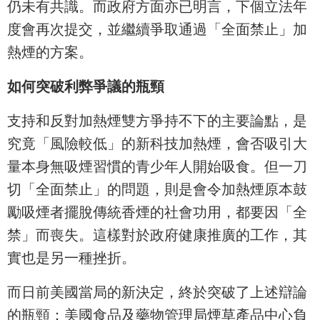
仍未有共識。而政府方面亦已明言，下個立法年
度會再次提交，並繼續爭取通過「全面禁止」加
熱煙的方案。
如何突破利弊爭議的瓶頸
支持和反對加熱煙雙方爭持不下的主要論點，是
究竟「風險較低」的新科技加熱煙，會否吸引大
量本身無吸煙習慣的青少年人開始吸食。但一刀
切「全面禁止」的問題，則是會令加熱煙原本鼓
勵吸煙者擺脫傳統香煙的社會功用，都要因「全
禁」而喪失。這樣對於政府健康推廣的工作，其
實也是另一種挫折。
而日前美國當局的新決定，終於突破了上述辯論
的瓶頸：美國食品及藥物管理局煙草產品中心負