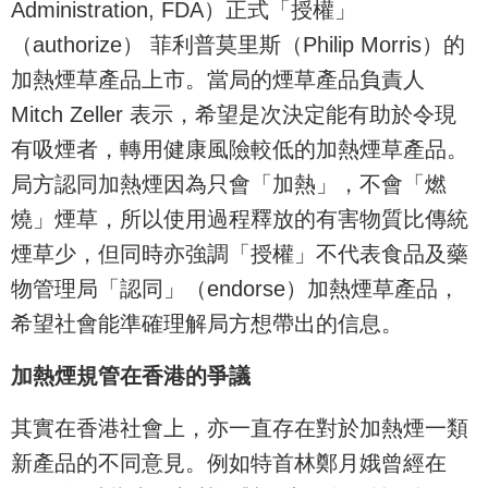
Administration, FDA）正式「授權」
（authorize） 菲利普莫里斯（Philip Morris）的
加熱煙草產品上市。當局的煙草產品負責人
Mitch Zeller 表示，希望是次決定能有助於令現
有吸煙者，轉用健康風險較低的加熱煙草產品。
局方認同加熱煙因為只會「加熱」，不會「燃
燒」煙草，所以使用過程釋放的有害物質比傳統
煙草少，但同時亦強調「授權」不代表食品及藥
物管理局「認同」（endorse）加熱煙草產品，
希望社會能準確理解局方想帶出的信息。
加熱煙規管在香港的爭議
其實在香港社會上，亦一直存在對於加熱煙一類
新產品的不同意見。例如特首林鄭月娥曾經在