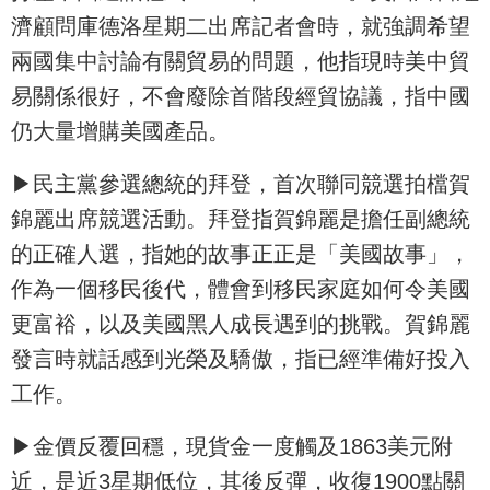
濟顧問庫德洛星期二出席記者會時，就強調希望
兩國集中討論有關貿易的問題，他指現時美中貿
易關係很好，不會廢除首階段經貿協議，指中國
仍大量增購美國產品。
▶民主黨參選總統的拜登，首次聯同競選拍檔賀
錦麗出席競選活動。拜登指賀錦麗是擔任副總統
的正確人選，指她的故事正正是「美國故事」，
作為一個移民後代，體會到移民家庭如何令美國
更富裕，以及美國黑人成長遇到的挑戰。賀錦麗
發言時就話感到光榮及驕傲，指已經準備好投入
工作。
▶金價反覆回穩，現貨金一度觸及1863美元附
近，是近3星期低位，其後反彈，收復1900點關