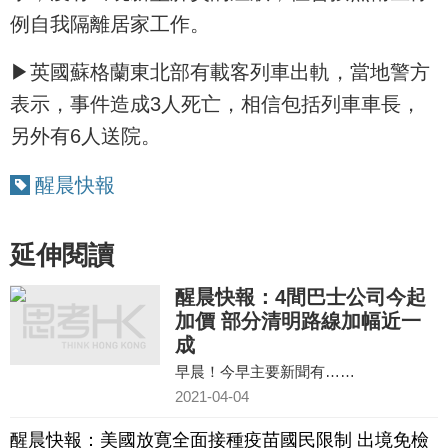
例自我隔離居家工作。
▶英國蘇格蘭東北部有載客列車出軌，當地警方
表示，事件造成3人死亡，相信包括列車車長，
另外有6人送院。
醒晨快報
延伸閱讀
醒晨快報：4間巴士公司今起
加價 部分清明路線加幅近一
成
早晨！今早主要新聞有……
2021-04-04
醒晨快報：美國放寛全面接種疫苗國民限制 出境免檢