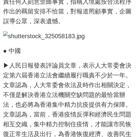
責任何人刻意歪曲事實，指稱入境處按合法程序
作出的羈留安排不恰當，對報道罔顧事實，企圖
誤導公眾，深表遺憾。
● 中國
▶人民日報發表評論員文章，表示人大常委會決
定第六屆香港立法會繼續履行職責不少於一年。
文章認為，人大常委會依法及時作出相關決定，
不僅是解決香港立法機關空缺問題的最恰當辦
法，也必將為香港集中精力抗疫提供有力保障。
文章認為，當前，香港疫情反彈和經濟民生問題
相互交織，集中精力控制住疫情，才能讓市民恢
復正常生活及出行，為香港恢復經濟、改善民生