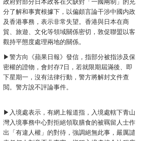
政府對部分日本政客在欠缺對「一國兩制」的充
分了解和事實根據下，以偏頗言論干涉中國内政
及香港事務，表示非常失望。香港與日本在商
貿、旅遊、文化等領域關係密切，敦促聯盟以客
觀持平態度處理兩地的關係。
▶警方向《蘋果日報》發信，指部分被指涉及保
密權的證物，會封存7日，若就限期屆滿後、即
下星期一，沒有法律行動，警方將解封文件查
閲。警方說不評論事件。
▶入境處表示，有網上報道指，入境處轄下青山
灣入境事務中心對拒絕領取膳食的被羈留人士作
出「有違人權」的對待，強調絕無此事，嚴厲譴