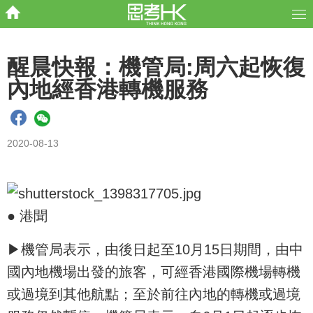
醒晨快報：機管局:周六起恢復
內地經香港轉機服務
2020-08-13
● 港聞
▶機管局表示，由後日起至10月15日期間，由中
國內地機場出發的旅客，可經香港國際機場轉機
或過境到其他航點；至於前往內地的轉機或過境