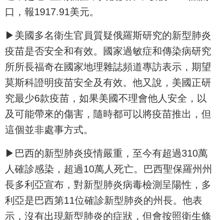
口，報1917.91美元。
▶美國多名衛生官員質疑俄羅斯研究的新型肺炎
疫苗是否安全和有效。國家過敏症和傳染病研究
所所長福奇在國家地理雜誌頻道專訪表示，期望
莫斯科證明疫苗安全及有效。他又說，美國正研
究最少6款疫苗，如果美國不理會他人安全，以
及可能帶來的傷害，隨時都可以將疫苗推出，但
這個並非處事方式。
▶巴西的新型肺炎疫情嚴重，至今有超過310萬
人確診感染，超過10萬人死亡。巴西聖保羅州州
長多利亞宣布，對新型肺炎病毒檢測呈陽性，多
利亞是巴西第11位確診新型肺炎的州長。他表
示，沒有出現新型肺炎的症狀，但會按照衛生條