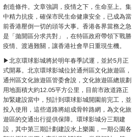
創造條件。文章強調，疫情之下，生命至上。集
中精力抗疫，確保市民生命健康安全，已成為當
前香港壓倒一切的頭等大事。香港各界當務之急
是「拋開區分求共對」，在特區政府帶領下戰勝
疫情、渡過難關，讓香港社會早日重現生機。
▶北京環球影城將於明年春季試運，並於5月正
式開幕。北京環球影城位於通州區文化旅遊區，
通州區文化旅遊區管委會說，文化旅遊區總規劃
用地面積大約12.05平方公里，目前市政道路正
加緊建設當中，預計到環球影城開園前完工，並
投入使用，這些道路將組成骨幹路網，為文化旅
遊區的交通出行提供保障。環球影城分三期建
設，其中第三期計劃建設水上樂園，一期公園各