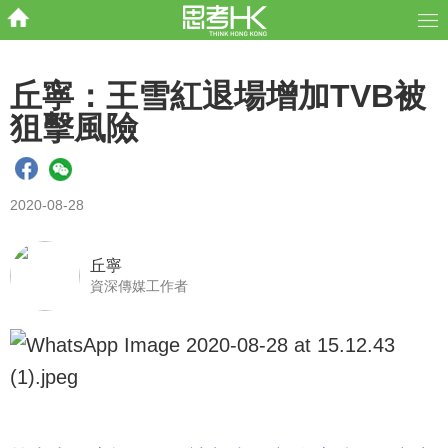
丘寧：王雪紅退場增加TVB被
狙擊風險
2020-08-28
丘寧
資深傳媒工作者