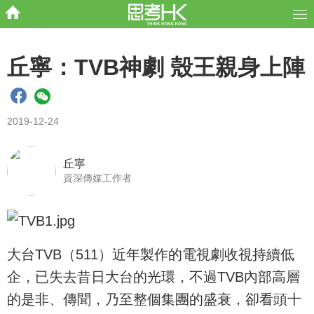
丘寧：TVB神劇 殼王親身上陣
2019-12-24
丘寧
資深傳媒工作者
大台TVB（511）近年製作的電視劇收視持續低
企，已失去昔日大台的光環，不過TVB內部高層
的是非、傳聞，乃至整個集團的盛衰，卻看頭十