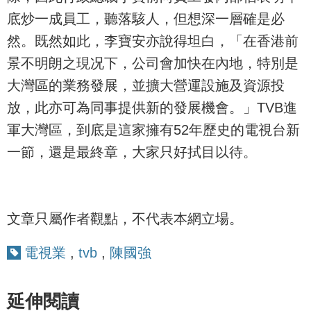
底炒一成員工，聽落駭人，但想深一層確是必
然。既然如此，李寶安亦說得坦白，「在香港前
景不明朗之現况下，公司會加快在內地，特別是
大灣區的業務發展，並擴大營運設施及資源投
放，此亦可為同事提供新的發展機會。」TVB進
軍大灣區，到底是這家擁有52年歷史的電視台新
一節，還是最終章，大家只好拭目以待。
文章只屬作者觀點，不代表本網立場。
電視業
,
tvb
,
陳國強
延伸閱讀