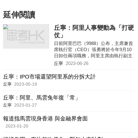
延伸閱讀
丘寧：阿里人事變動為「打硬
仗」
日前阿里巴巴（9988）公布，主席兼首
席執行官（CEO）張勇將於今年9月10
日卸任兩項職務，阿里主席由執行副主
席蔡崇信出任，CEO則由淘天集團董事
丘寧
2023-06-26
長吳泳銘擔任，張勇在發給員工的內部
信中表示，目前是雲智能集團分拆最關
丘寧：IPO市場還望阿里系的分拆大計
鍵明時刻，他必須全身心投入其中，因
丘寧
2023-05-19
而請辭。這個說法聽落合理，但只要留
意消息公布前一天，內媒引述阿里創辦
丘寧：阿里、馬雲兔年復「常」
人馬雲形容淘天集團面臨的競爭局勢十
分嚴峻，不難發覺阿里連串的人事變
丘寧
2023-01-27
動，似乎都是為解決集團當前的困景而
設。
報道指馬雲現身香港 與金融界會面
2023-01-20