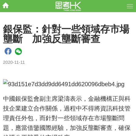
銀保監：針對一些領域存市場
壟斷 加強反壟斷審查
2020-11-11
中國銀保監會副主席梁濤表示，金融機構正與科
技企業建立合作關係，過程中不得將資訊科技管
理責任外包，而針對一些領域存在市場壟斷問
題，應當借鑒國際經驗，加強反壟斷審查，確保